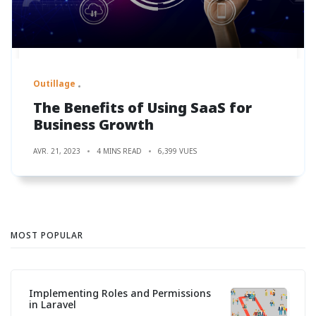
Outillage
The Benefits of Using SaaS for
Business Growth
AVR. 21, 2023
4 MINS READ
6,399 VUES
MOST POPULAR
Implementing Roles and Permissions
in Laravel