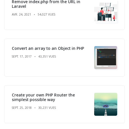
Remove index.php from the URL in
Laravel
AVR. 24, 2021
54,027 VUES
Convert an array to an Object in PHP
SEPT. 17, 2017
43,351 VUES
Create your own PHP Router the
simplest possible way
SEPT. 25, 2018
30,231 VUES