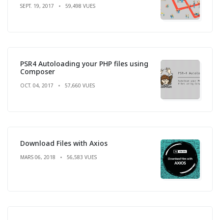
SEPT. 19, 2017
59,498 VUES
PSR4 Autoloading your PHP files using
Composer
OCT. 04, 2017
57,660 VUES
Download Files with Axios
MARS 06, 2018
56,583 VUES