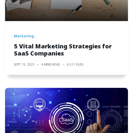
Marketing
5 Vital Marketing Strategies for
SaaS Companies
SEPT. 15, 2023
4 MINS READ
6,511 VUES