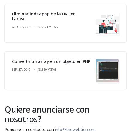
Eliminar index.php de la URL en
Laravel
ABR. 24, 2021
54,171 VIEWS
Convertir un array en un objeto en PHP
SEP. 17, 2017
43,369 VIEWS
Quiere anunciarse con
nosotros?
Póngase en contacto con
info@thewebtier.com