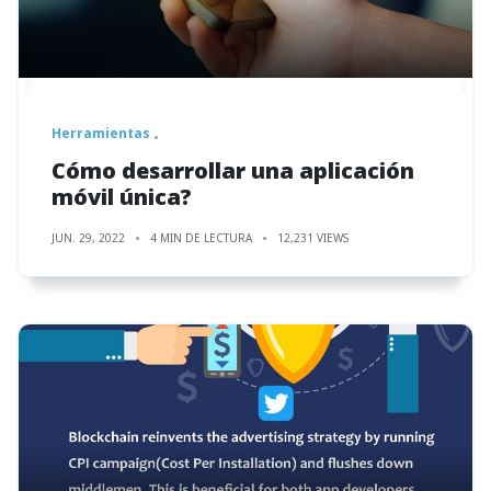
Herramientas
Cómo desarrollar una aplicación
móvil única?
JUN. 29, 2022
4 MIN DE LECTURA
12,231 VIEWS