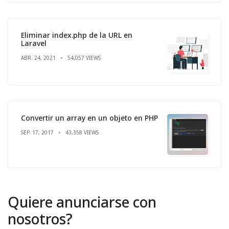
Eliminar index.php de la URL en
Laravel
ABR. 24, 2021
54,057 VIEWS
Convertir un array en un objeto en PHP
SEP. 17, 2017
43,358 VIEWS
Quiere anunciarse con
nosotros?