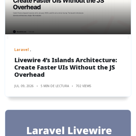
Laravel
Livewire 4’s Islands Architecture:
Create Faster UIs Without the JS
Overhead
JUL. 09, 2026
5 MIN DE LECTURA
702 VIEWS