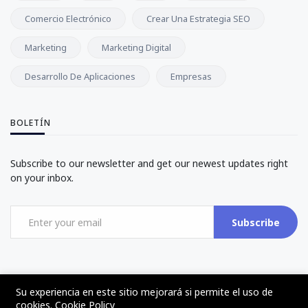
Comercio Electrónico
Crear Una Estrategia SEO
Marketing
Marketing Digital
Desarrollo De Aplicaciones
Empresas
BOLETÍN
Subscribe to our newsletter and get our newest updates right
on your inbox.
Subscribe
Su experiencia en este sitio mejorará si permite el uso de
cookies.
Cookie Policy