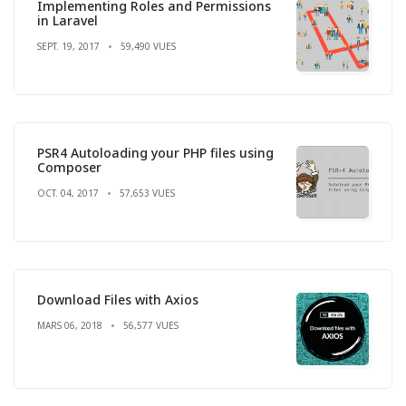
Implementing Roles and Permissions
in Laravel
SEPT. 19, 2017
59,490 VUES
PSR4 Autoloading your PHP files using
Composer
OCT. 04, 2017
57,653 VUES
Download Files with Axios
MARS 06, 2018
56,577 VUES