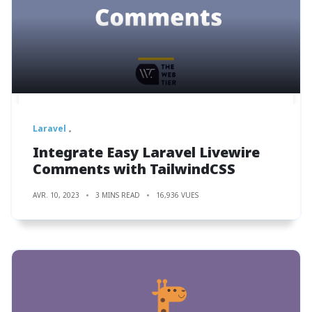
Laravel
Integrate Easy Laravel Livewire
Comments with TailwindCSS
AVR. 10, 2023
3 MINS READ
16,936 VUES