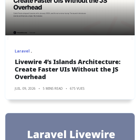
Laravel
Livewire 4’s Islands Architecture:
Create Faster UIs Without the JS
Overhead
JUIL. 09, 2026
5 MINS READ
675 VUES