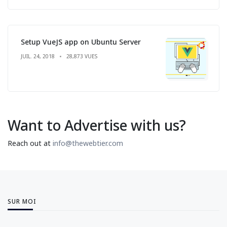
Setup VueJS app on Ubuntu Server
JUIL. 24, 2018
28,873 VUES
Want to Advertise with us?
Reach out at
info@thewebtier.com
SUR MOI