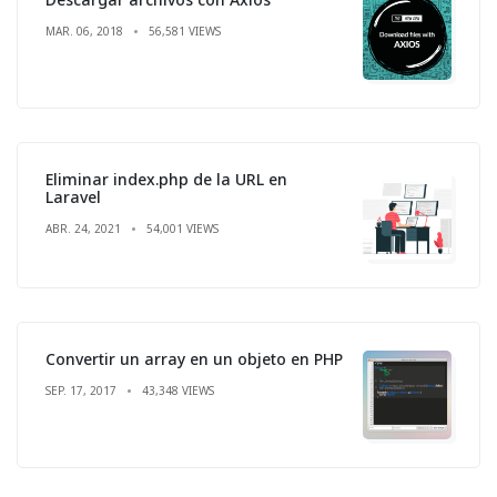
MAR. 06, 2018
56,581 VIEWS
Eliminar index.php de la URL en
Laravel
ABR. 24, 2021
54,001 VIEWS
Convertir un array en un objeto en PHP
SEP. 17, 2017
43,348 VIEWS