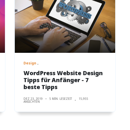
Design
WordPress Website Design
Tipps für Anfänger - 7
beste Tipps
DEZ 23, 2019
5 MIN. LESEZEIT
15,955
ANSICHTEN