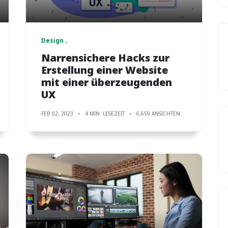
Design
Narrensichere Hacks zur
Erstellung einer Website
mit einer überzeugenden
UX
FEB 02, 2023
4 MIN. LESEZEIT
6,659 ANSICHTEN