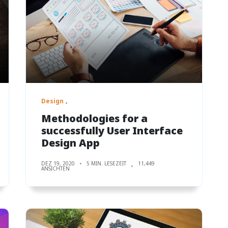
Design
Methodologies for a
successfully User Interface
Design App
DEZ 19, 2020
5 MIN. LESEZEIT
11,449
ANSICHTEN