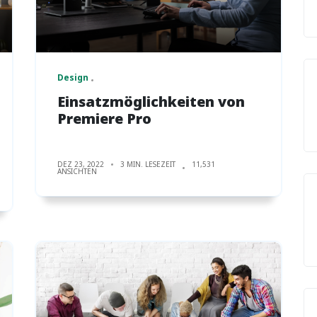
Design
Einsatzmöglichkeiten von
Premiere Pro
DEZ 23, 2022
3 MIN. LESEZEIT
11,531
ANSICHTEN