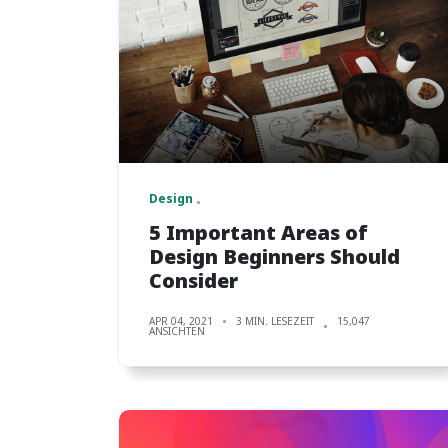
Design
5 Important Areas of
Design Beginners Should
Consider
APR 04, 2021
3 MIN. LESEZEIT
15,047
ANSICHTEN