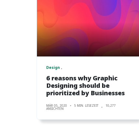
Design
6 reasons why Graphic
Designing should be
prioritized by Businesses
MÄR 05, 2020
5 MIN. LESEZEIT
10,277
ANSICHTEN