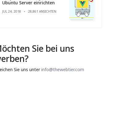
Ubuntu Server einrichten
JUL 24, 2018
28,861 ANSICHTEN
öchten Sie bei uns
erben?
reichen Sie uns unter
info@thewebtier.com