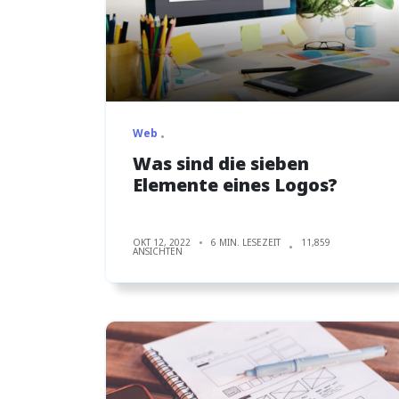
Web
Was sind die sieben
Elemente eines Logos?
OKT 12, 2022
6 MIN. LESEZEIT
11,859
ANSICHTEN