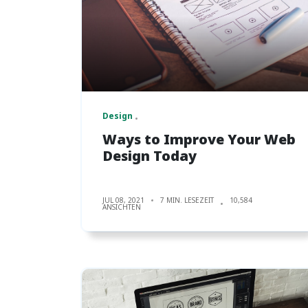
Design
Ways to Improve Your Web
Design Today
JUL 08, 2021
7 MIN. LESEZEIT
10,584
ANSICHTEN