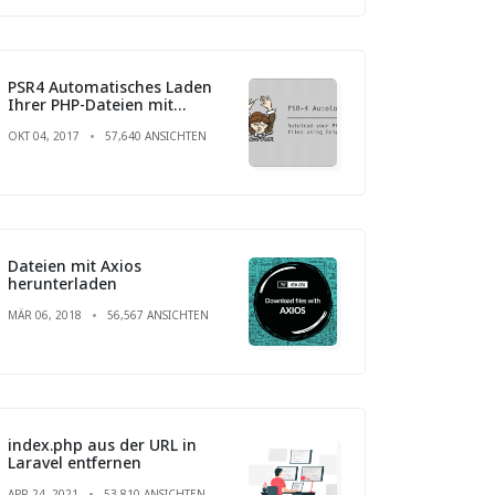
PSR4 Automatisches Laden
Ihrer PHP-Dateien mit
Composer
OKT 04, 2017
57,640 ANSICHTEN
Dateien mit Axios
herunterladen
MÄR 06, 2018
56,567 ANSICHTEN
index.php aus der URL in
Laravel entfernen
APR 24, 2021
53,810 ANSICHTEN