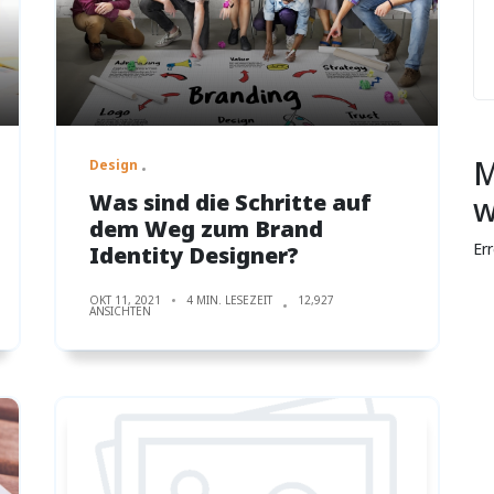
M
Design
Was sind die Schritte auf
w
dem Weg zum Brand
Er
Identity Designer?
OKT 11, 2021
4 MIN. LESEZEIT
12,927
ANSICHTEN