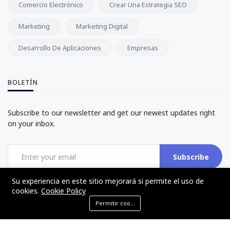
Comercio Electrónico
Crear Una Estrategia SEO
Marketing
Marketing Digital
Desarrollo De Aplicaciones
Empresas
BOLETÍN
Subscribe to our newsletter and get our newest updates right
on your inbox.
Subscribe
Su experiencia en este sitio mejorará si permite el uso de
cookies.
Cookie Policy
Permitir cookies
©2017 - 2024 - The Web Tier - Todos los derechos reservados