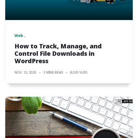
Web
How to Track, Manage, and
Control File Downloads in
WordPress
NOV. 12, 2020
3 MINS READ
8,020 VUES