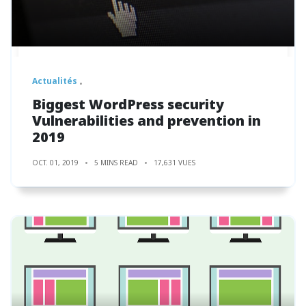
Actualités
Biggest WordPress security
Vulnerabilities and prevention in
2019
OCT. 01, 2019
5 MINS READ
17,631 VUES