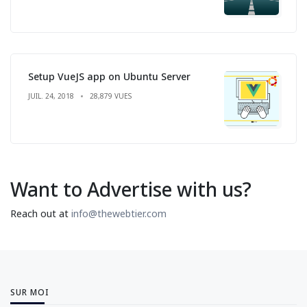
Setup VueJS app on Ubuntu Server
JUIL. 24, 2018
28,879 VUES
Want to Advertise with us?
Reach out at
info@thewebtier.com
SUR MOI