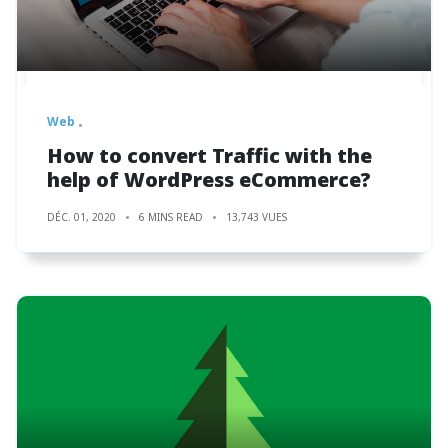
Web
How to convert Traffic with the
help of WordPress eCommerce?
DÉC. 01, 2020
6 MINS READ
13,743 VUES