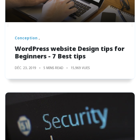
Conception
WordPress website Design tips for
Beginners - 7 Best tips
DÉC. 23, 2019
5 MINS READ
15,969 VUES