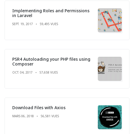
Implementing Roles and Permissions
in Laravel
SEPT. 19, 2017
59,495 VUES
PSR4 Autoloading your PHP files using
Composer
OCT. 04, 2017
57,658 VUES
Download Files with Axios
MARS 06, 2018
56,581 VUES