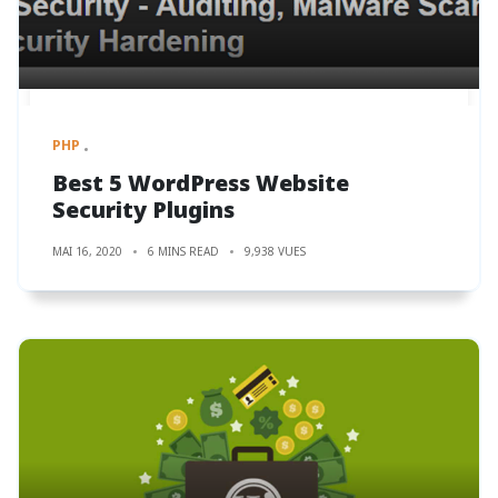
PHP
Best 5 WordPress Website
Security Plugins
MAI 16, 2020
6 MINS READ
9,938 VUES