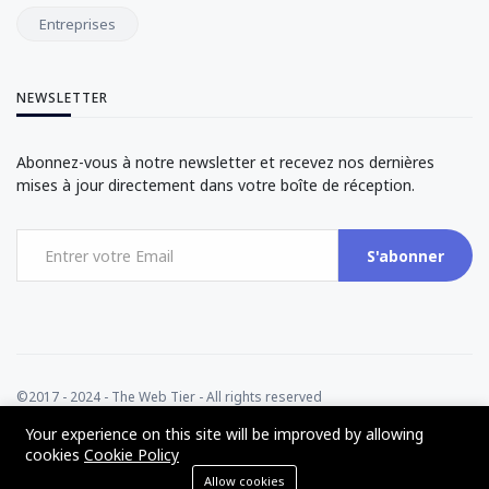
Entreprises
NEWSLETTER
Abonnez-vous à notre newsletter et recevez nos dernières
mises à jour directement dans votre boîte de réception.
S'abonner
©2017 - 2024 - The Web Tier - All rights reserved
Your experience on this site will be improved by allowing
cookies
Cookie Policy
Allow cookies