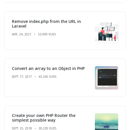
Remove index.php from the URL in
Laravel
AVR. 24, 2021
53,999 VUES
Convert an array to an Object in PHP
SEPT. 17, 2017
43,345 VUES
Create your own PHP Router the
simplest possible way
SEPT. 25, 2018
30,230 VUES