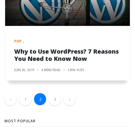
PHP
Why to Use WordPress? 7 Reasons
You Need to Know Now
JUIN 30, 2019
4 MINS READ
7,896 VUES
‹
1
2
3
›
MOST POPULAR