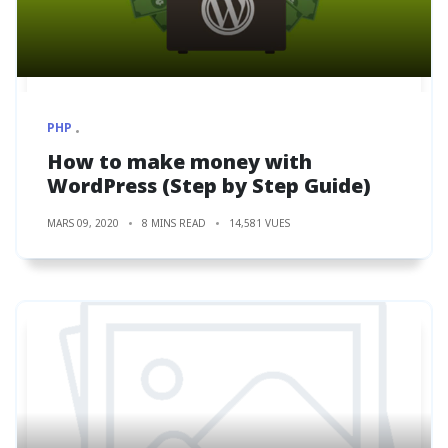
PHP
How to make money with
WordPress (Step by Step Guide)
MARS 09, 2020
8 MINS READ
14,581 VUES