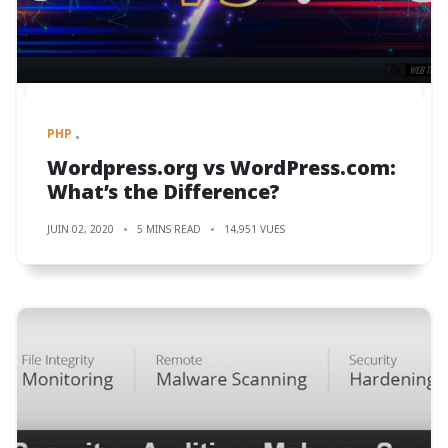
PHP
Wordpress.org vs WordPress.com:
What’s the Difference?
JUIN 02, 2020
5 MINS READ
14,951 VUES