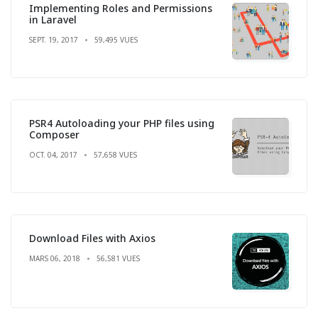
Implementing Roles and Permissions
in Laravel
SEPT. 19, 2017
59,495 VUES
PSR4 Autoloading your PHP files using
Composer
OCT. 04, 2017
57,658 VUES
Download Files with Axios
MARS 06, 2018
56,581 VUES