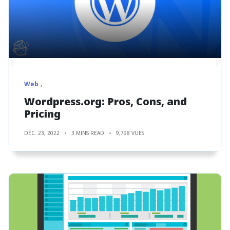
Web
Wordpress.org: Pros, Cons, and
Pricing
DÉC. 23, 2022
3 MINS READ
9,798 VUES