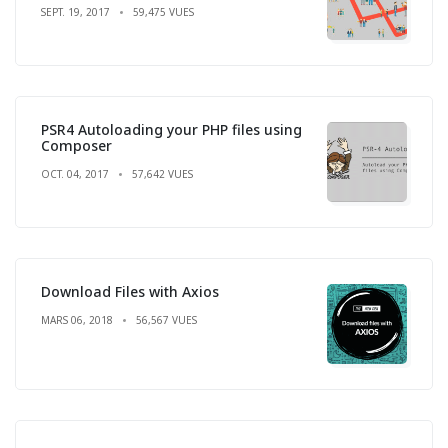
SEPT. 19, 2017
59,475 VUES
PSR4 Autoloading your PHP files using
Composer
OCT. 04, 2017
57,642 VUES
Download Files with Axios
MARS 06, 2018
56,567 VUES