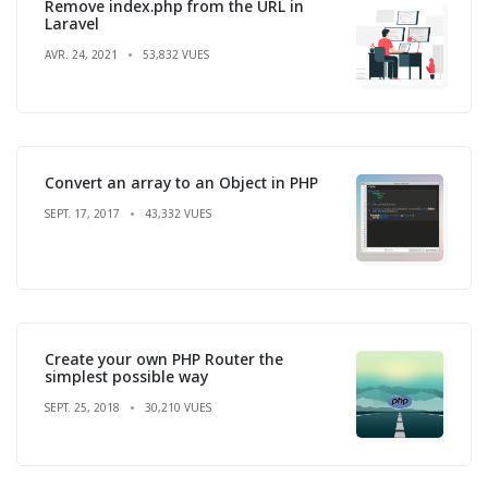
Remove index.php from the URL in
Laravel
AVR. 24, 2021
53,832 VUES
Convert an array to an Object in PHP
SEPT. 17, 2017
43,332 VUES
Create your own PHP Router the
simplest possible way
SEPT. 25, 2018
30,210 VUES