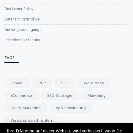
Disclaimer Policy
Datenschutzrichtlinie
Nutzungsbedingungen
Schreiben Sie für uns
TAGS
Laravel
PHP
SEO
WordPress
ECommerce
SEO-Strategie
Marketing
Digital Marketing
App-Entwicklung
Wirtschaftsnachrichten
Ihre Erfahrung auf dieser Website wird verbessert, wenn Sie