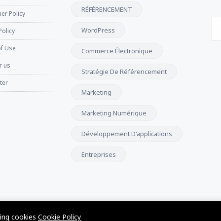
RÉFÉRENCEMENT
er Policy
WordPress
Policy
f Use
Commerce Électronique
r us
Stratégie De Référencement
ter
Marketing
Marketing Numérique
Développement D'applications
Entreprises
wing cookies
Cookie Policy