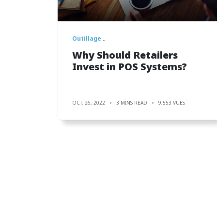
Outillage
Why Should Retailers
Invest in POS Systems?
OCT. 26, 2022
3 MINS READ
9,553 VUES