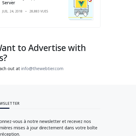
Server
JUIL. 24, 2018
28,883 VUES
ant to Advertise with
s?
ach out at
info@thewebtier.com
WSLETTER
onnez-vous à notre newsletter et recevez nos
rnières mises à jour directement dans votre boîte
 réception.