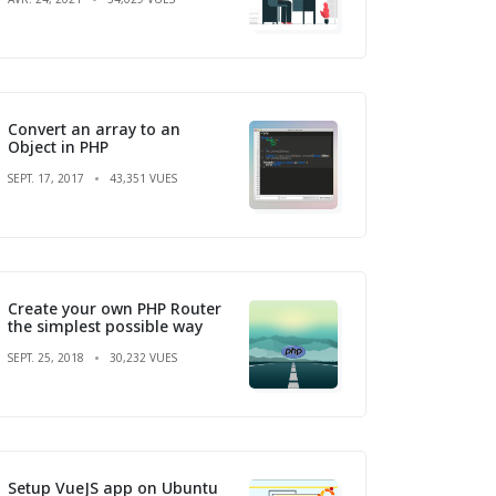
Convert an array to an
Object in PHP
SEPT. 17, 2017
43,351 VUES
Create your own PHP Router
the simplest possible way
SEPT. 25, 2018
30,232 VUES
Setup VueJS app on Ubuntu