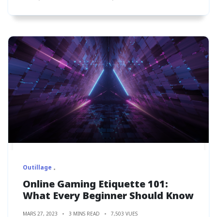
Outillage
Online Gaming Etiquette 101:
What Every Beginner Should Know
MARS 27, 2023
3 MINS READ
7,503 VUES