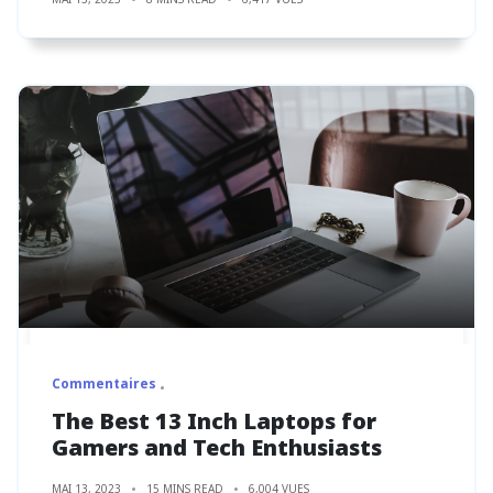
Commentaires
The Best 13 Inch Laptops for
Gamers and Tech Enthusiasts
MAI 13, 2023
15 MINS READ
6,004 VUES