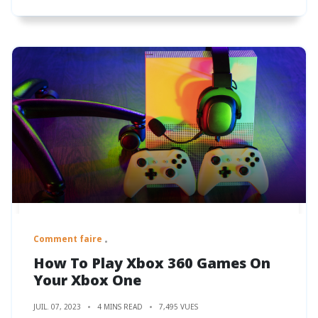
Comment faire
How To Play Xbox 360 Games On
Your Xbox One
JUIL. 07, 2023
4 MINS READ
7,495 VUES