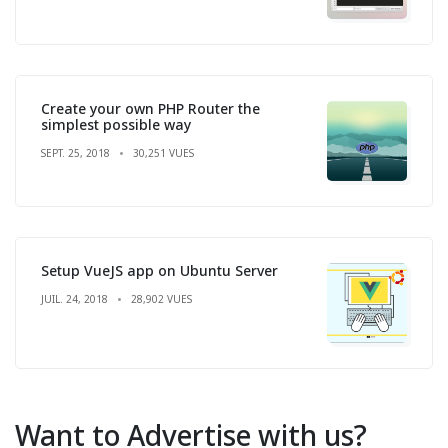
Create your own PHP Router the
simplest possible way
SEPT. 25, 2018
30,251 VUES
Setup VueJS app on Ubuntu Server
JUIL. 24, 2018
28,902 VUES
Want to Advertise with us?