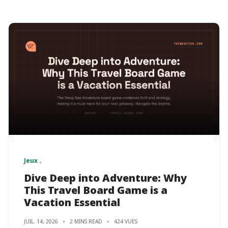
Jeux
Dive Deep into Adventure: Why
This Travel Board Game is a
Vacation Essential
JUIL. 14, 2026
2 MINS READ
424 VUES