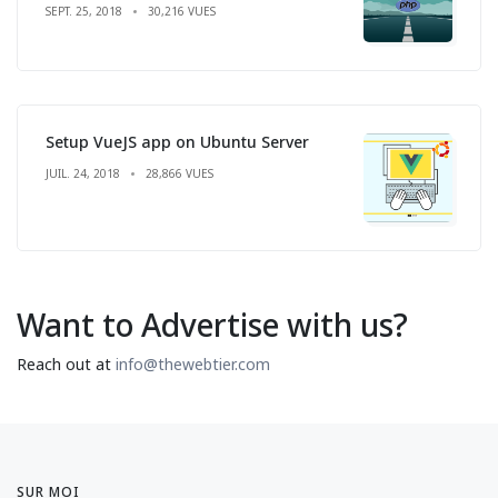
SEPT. 25, 2018
30,216 VUES
Setup VueJS app on Ubuntu Server
JUIL. 24, 2018
28,866 VUES
Want to Advertise with us?
Reach out at
info@thewebtier.com
SUR MOI