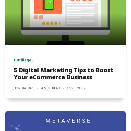
Outillage
5 Digital Marketing Tips to Boost
Your eCommerce Business
JANV. 04, 2023
4 MINS READ
17,665 VUES