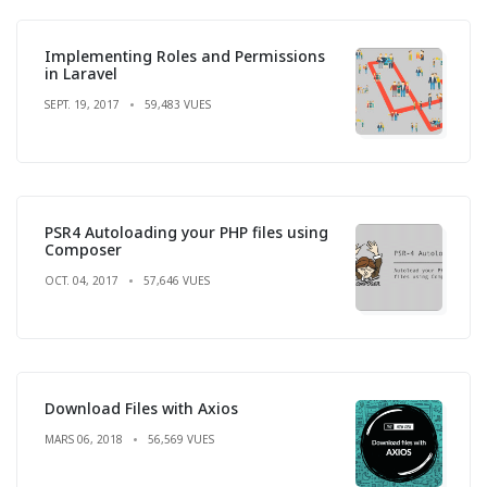
Implementing Roles and Permissions
in Laravel
SEPT. 19, 2017
59,483 VUES
PSR4 Autoloading your PHP files using
Composer
OCT. 04, 2017
57,646 VUES
Download Files with Axios
MARS 06, 2018
56,569 VUES