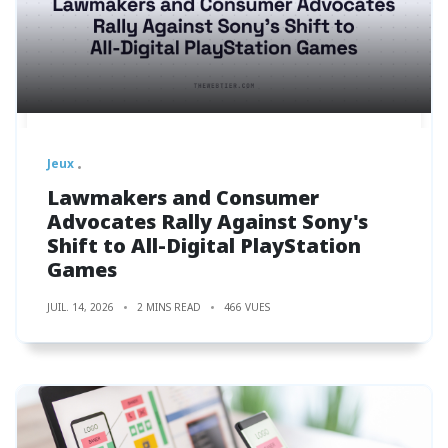
Jeux
Lawmakers and Consumer
Advocates Rally Against Sony's
Shift to All-Digital PlayStation
Games
JUIL. 14, 2026
2 MINS READ
466 VUES