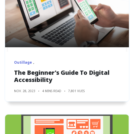
Outillage
The Beginner's Guide To Digital
Accessibility
NOV. 28, 2023
4 MINS READ
7,801 VUES