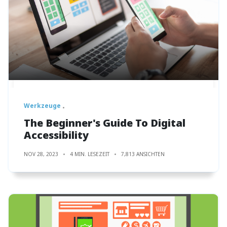
Werkzeuge
The Beginner's Guide To Digital
Accessibility
NOV 28, 2023
4 MIN. LESEZEIT
7,813 ANSICHTEN