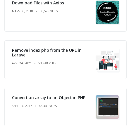
Download Files with Axios
MARS 06, 2018
56,578 VUES
Remove index.php from the URL in
Laravel
AVR. 24, 2021
53,948 VUES
Convert an array to an Object in PHP
SEPT. 17, 2017
43,341 VUES