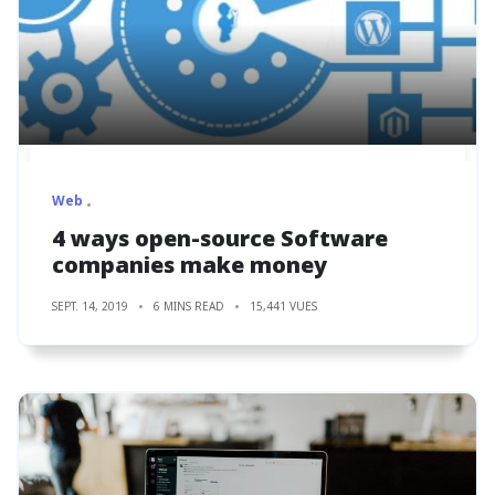
Web
4 ways open-source Software
companies make money
SEPT. 14, 2019
6 MINS READ
15,441 VUES