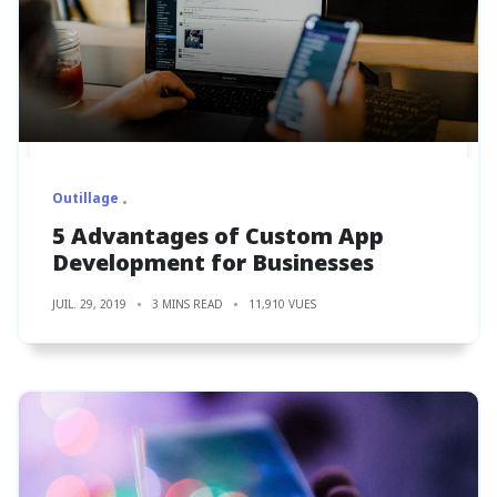
Outillage
5 Advantages of Custom App
Development for Businesses
JUIL. 29, 2019
3 MINS READ
11,910 VUES