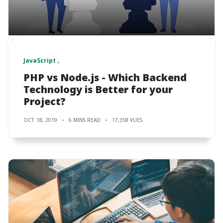
JavaScript
PHP vs Node.js - Which Backend
Technology is Better for your
Project?
OCT. 18, 2019
6 MINS READ
17,358 VUES