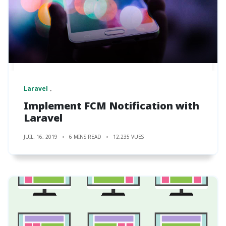
Laravel
Implement FCM Notification with
Laravel
JUIL. 16, 2019
6 MINS READ
12,235 VUES