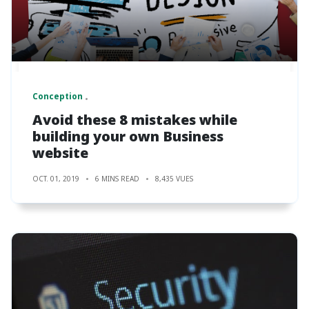
Conception
Avoid these 8 mistakes while
building your own Business
website
OCT. 01, 2019
6 MINS READ
8,435 VUES