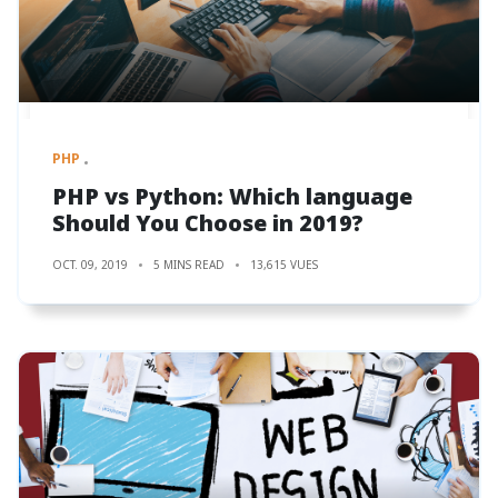
PHP
PHP vs Python: Which language
Should You Choose in 2019?
OCT. 09, 2019
5 MINS READ
13,615 VUES