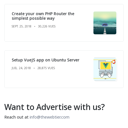
Create your own PHP Router the
simplest possible way
SEPT. 25, 2018
30,226 VUES
Setup VueJS app on Ubuntu Server
JUIL. 24, 2018
28,875 VUES
Want to Advertise with us?
Reach out at
info@thewebtier.com