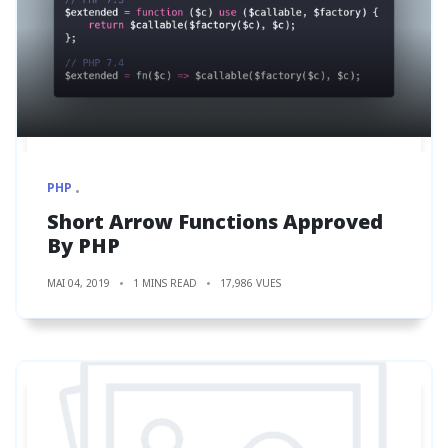
PHP
Short Arrow Functions Approved
By PHP
MAI 04, 2019
1 MINS READ
17,986 VUES