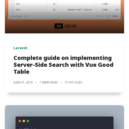
Laravel
Complete guide on implementing
Server-Side Search with Vue Good
Table
JUIN 01, 2019
7 MINS READ
17,415 VUES