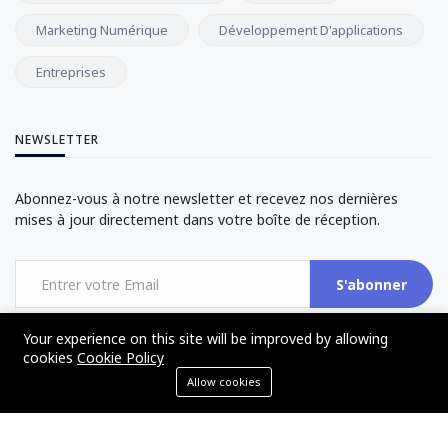
Marketing Numérique
Développement D'applications
Entreprises
NEWSLETTER
Abonnez-vous à notre newsletter et recevez nos dernières
mises à jour directement dans votre boîte de réception.
S'abonner
Your experience on this site will be improved by allowing
cookies
Cookie Policy
Allow cookies
©2017 - 2024 - The Web Tier - All rights reserved