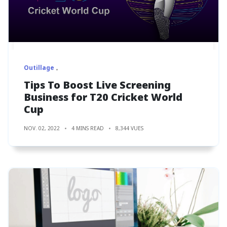
Outillage
Tips To Boost Live Screening
Business for T20 Cricket World
Cup
NOV. 02, 2022
4 MINS READ
8,344 VUES