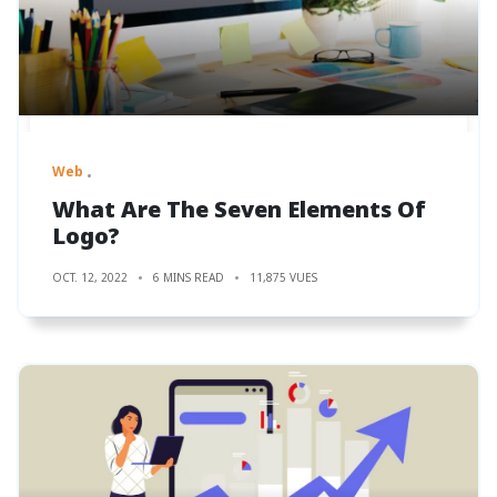
Web
What Are The Seven Elements Of
Logo?
OCT. 12, 2022
6 MINS READ
11,875 VUES