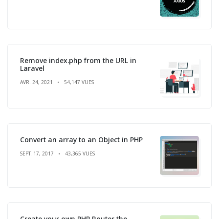
Remove index.php from the URL in
Laravel
AVR. 24, 2021
54,147 VUES
Convert an array to an Object in PHP
SEPT. 17, 2017
43,365 VUES
Create your own PHP Router the