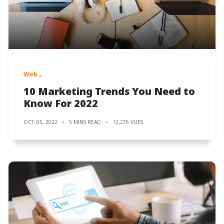
Web
10 Marketing Trends You Need to
Know For 2022
OCT. 05, 2022
5 MINS READ
12,276 VUES