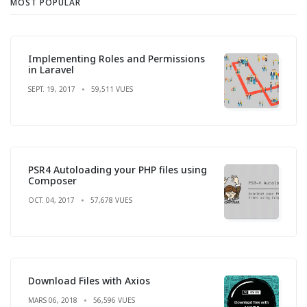
MOST POPULAR
Implementing Roles and Permissions
in Laravel
SEPT. 19, 2017
59,511 VUES
PSR4 Autoloading your PHP files using
Composer
OCT. 04, 2017
57,678 VUES
Download Files with Axios
MARS 06, 2018
56,596 VUES