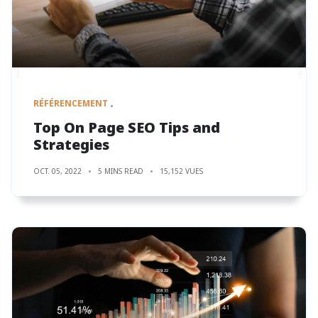
RÉFÉRENCEMENT
Top On Page SEO Tips and
Strategies
OCT. 05, 2022
5 MINS READ
15,152 VUES