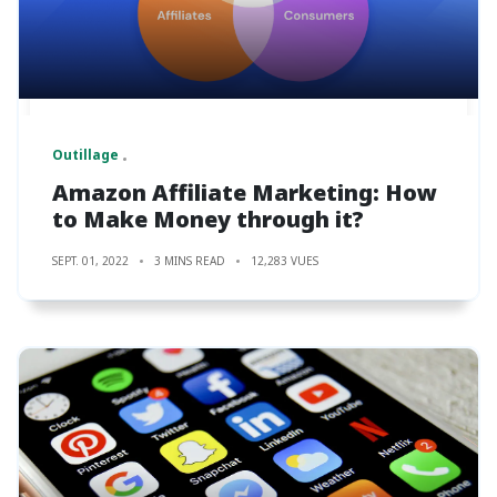
Outillage
Amazon Affiliate Marketing: How
to Make Money through it?
SEPT. 01, 2022
3 MINS READ
12,283 VUES