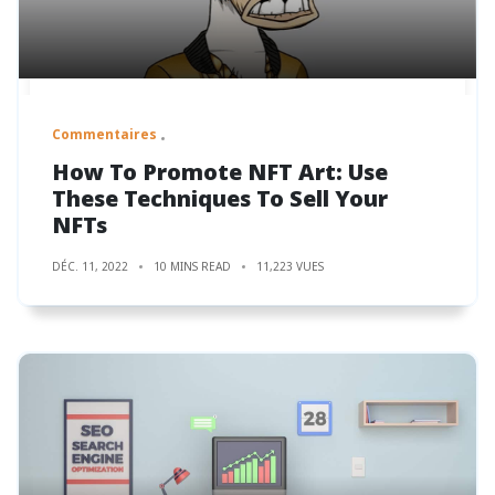
Commentaires
How To Promote NFT Art: Use
These Techniques To Sell Your
NFTs
DÉC. 11, 2022
10 MINS READ
11,223 VUES