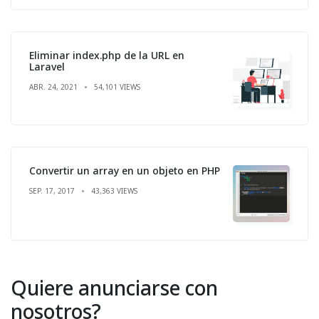
Eliminar index.php de la URL en
Laravel
ABR. 24, 2021
54,101 VIEWS
Convertir un array en un objeto en PHP
SEP. 17, 2017
43,363 VIEWS
Quiere anunciarse con
nosotros?