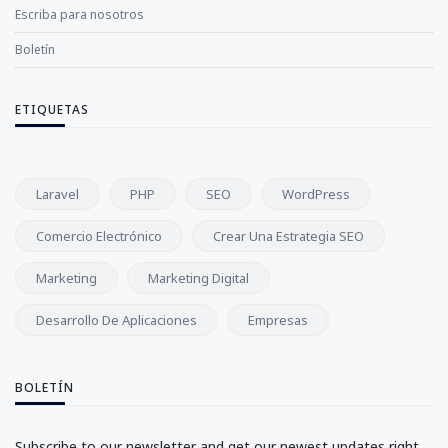
Escriba para nosotros
Boletín
ETIQUETAS
Laravel
PHP
SEO
WordPress
Comercio Electrónico
Crear Una Estrategia SEO
Marketing
Marketing Digital
Desarrollo De Aplicaciones
Empresas
BOLETÍN
Subscribe to our newsletter and get our newest updates right