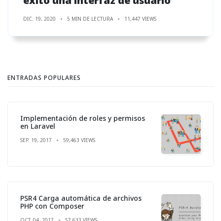
éxito una interfaz de usuario
DIC. 19, 2020
5 MIN DE LECTURA
11,447 VIEWS
ENTRADAS POPULARES
Implementación de roles y permisos
en Laravel
SEP. 19, 2017
59,463 VIEWS
PSR4 Carga automática de archivos
PHP con Composer
OCT. 04, 2017
57,633 VIEWS