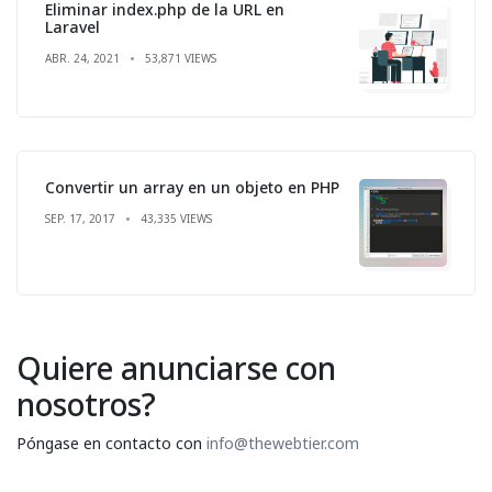
Eliminar index.php de la URL en
Laravel
ABR. 24, 2021
53,871 VIEWS
Convertir un array en un objeto en PHP
SEP. 17, 2017
43,335 VIEWS
Quiere anunciarse con
nosotros?
Póngase en contacto con
info@thewebtier.com