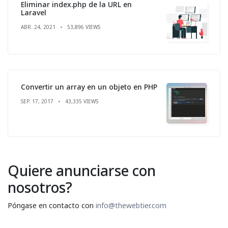
Eliminar index.php de la URL en
Laravel
ABR. 24, 2021
53,896 VIEWS
Convertir un array en un objeto en PHP
SEP. 17, 2017
43,335 VIEWS
Quiere anunciarse con
nosotros?
Póngase en contacto con
info@thewebtier.com