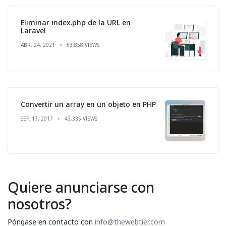
Eliminar index.php de la URL en
Laravel
ABR. 24, 2021
53,858 VIEWS
Convertir un array en un objeto en PHP
SEP. 17, 2017
43,335 VIEWS
Quiere anunciarse con
nosotros?
Póngase en contacto con
info@thewebtier.com