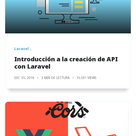
Laravel
Introducción a la creación de API
con Laravel
DIC. 05, 2019
3 MIN DE LECTURA
15,591 VIEWS