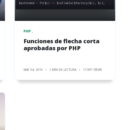
PHP
Funciones de flecha corta
aprobadas por PHP
MAY. 04, 2019
1 MIN DE LECTURA
17,997 VIEWS