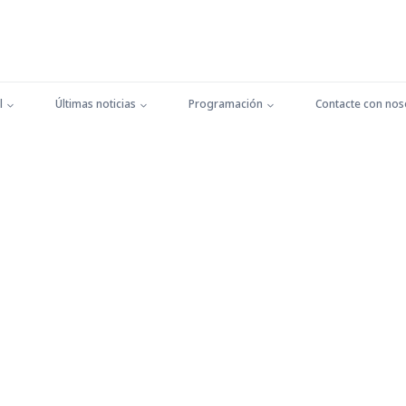
l
Últimas noticias
Programación
Contacte con nos