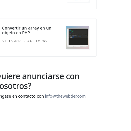
Convertir un array en un
objeto en PHP
SEP. 17, 2017
43,361 VIEWS
uiere anunciarse con
osotros?
ngase en contacto con
info@thewebtier.com