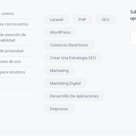
Su
s somos
up
Laravel
PHP
SEO
se con nosotros
WordPress
 de exención de
abilidad
Comercio Electrónico
 de privacidad
Crear Una Estrategia SEO
ones de uso
Marketing
 para nosotros
Marketing Digital
Desarrollo De Aplicaciones
Empresas