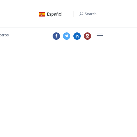
Español
Search
otros