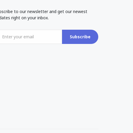
bscribe to our newsletter and get our newest
dates right on your inbox.
Subscribe