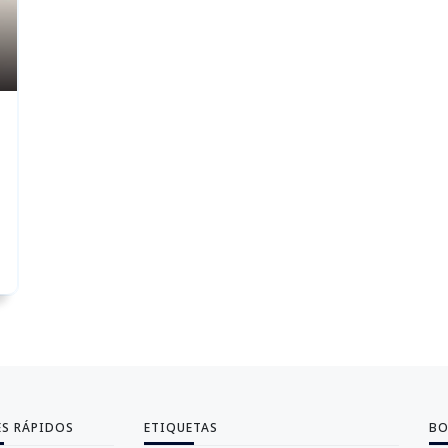
ES RÁPIDOS
ETIQUETAS
BO