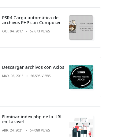
PSR4 Carga automática de
archivos PHP con Composer
OCT. 04, 2017
57,673 VIEWS
Descargar archivos con Axios
MAR. 06, 2018
56,595 VIEWS
Eliminar index.php de la URL
en Laravel
ABR. 24, 2021
54,088 VIEWS