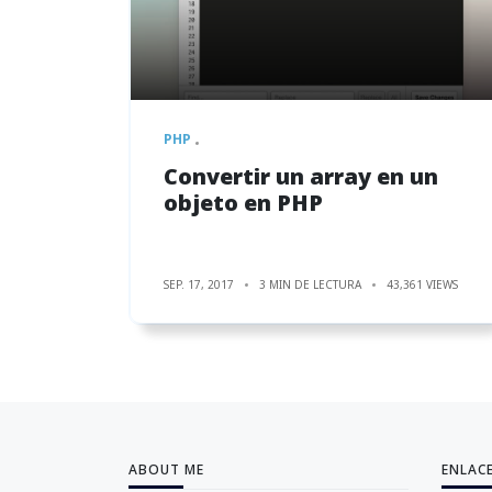
PHP
Convertir un array en un
objeto en PHP
SEP. 17, 2017
3 MIN DE LECTURA
43,361 VIEWS
ABOUT ME
ENLAC