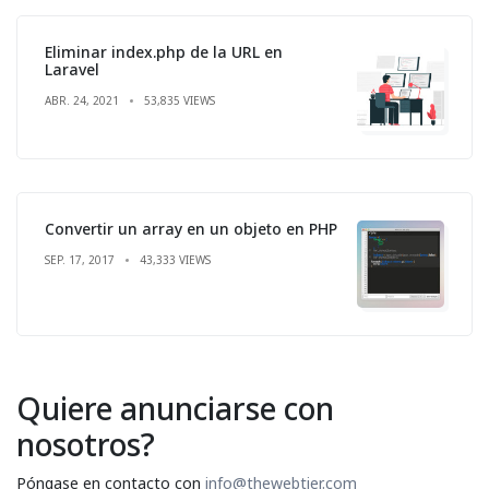
Eliminar index.php de la URL en
Laravel
ABR. 24, 2021
53,835 VIEWS
Convertir un array en un objeto en PHP
SEP. 17, 2017
43,333 VIEWS
Quiere anunciarse con
nosotros?
Póngase en contacto con
info@thewebtier.com