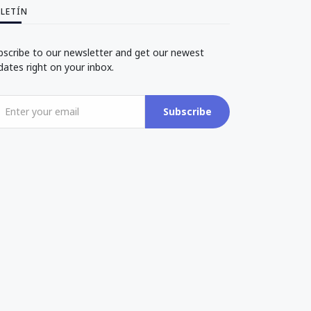
LETÍN
bscribe to our newsletter and get our newest
dates right on your inbox.
Subscribe