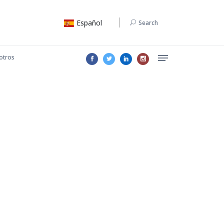
Español
Search
otros