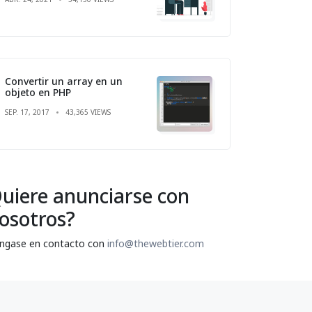
Convertir un array en un
objeto en PHP
SEP. 17, 2017
43,365 VIEWS
uiere anunciarse con
osotros?
ngase en contacto con
info@thewebtier.com