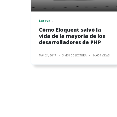
Laravel
Cómo Eloquent salvó la
vida de la mayoría de los
desarrolladores de PHP
MAY. 24, 2017
3 MIN DE LECTURA
14,604 VIEWS