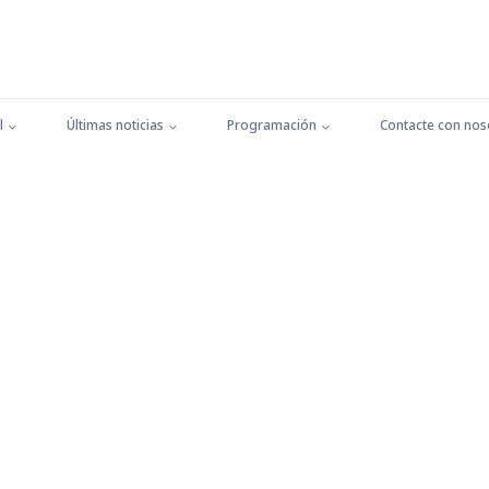
l
Últimas noticias
Programación
Contacte con nos