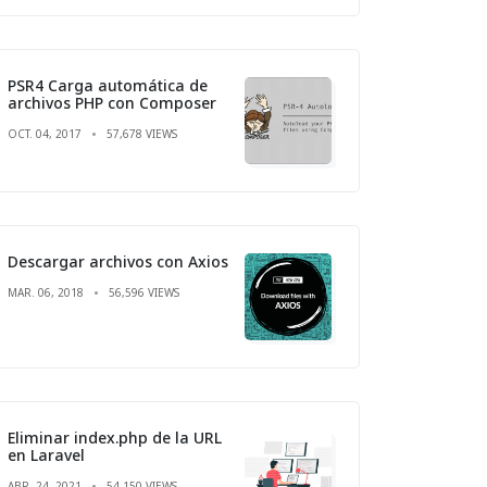
PSR4 Carga automática de
archivos PHP con Composer
OCT. 04, 2017
57,678 VIEWS
Descargar archivos con Axios
MAR. 06, 2018
56,596 VIEWS
Eliminar index.php de la URL
en Laravel
ABR. 24, 2021
54,150 VIEWS