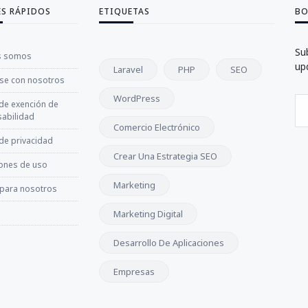
ES RÁPIDOS
ETIQUETAS
BO
Su
s somos
up
Laravel
PHP
SEO
se con nosotros
WordPress
 de exención de
abilidad
Comercio Electrónico
 de privacidad
Crear Una Estrategia SEO
ones de uso
Marketing
 para nosotros
Marketing Digital
Desarrollo De Aplicaciones
Empresas