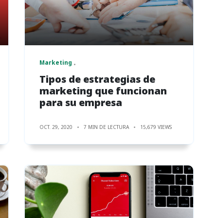
Marketing
Tipos de estrategias de
marketing que funcionan
para su empresa
OCT. 29, 2020
7 MIN DE LECTURA
15,679 VIEWS