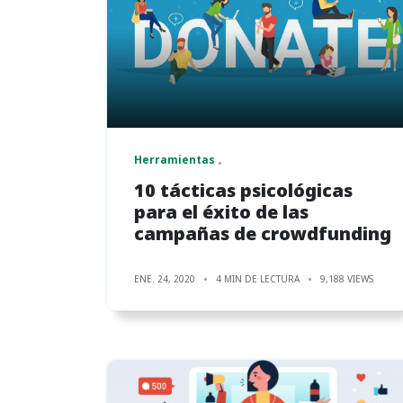
Herramientas
10 tácticas psicológicas
para el éxito de las
campañas de crowdfunding
ENE. 24, 2020
4 MIN DE LECTURA
9,188 VIEWS