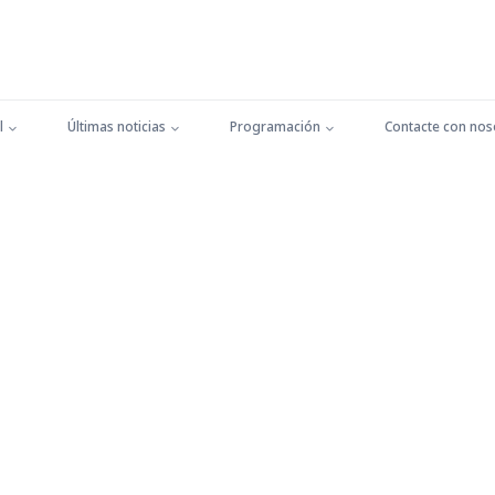
l
Últimas noticias
Programación
Contacte con nos