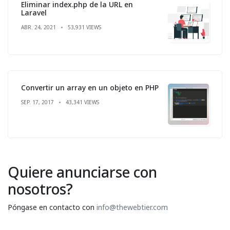
Eliminar index.php de la URL en
Laravel
ABR. 24, 2021
53,931 VIEWS
Convertir un array en un objeto en PHP
SEP. 17, 2017
43,341 VIEWS
Quiere anunciarse con
nosotros?
Póngase en contacto con
info@thewebtier.com