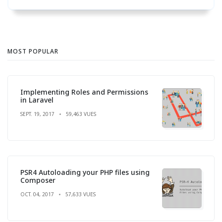
MOST POPULAR
Implementing Roles and Permissions
in Laravel
SEPT. 19, 2017
59,463 VUES
PSR4 Autoloading your PHP files using
Composer
OCT. 04, 2017
57,633 VUES