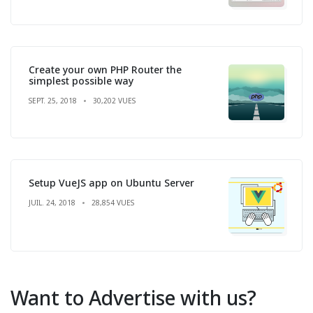
Create your own PHP Router the
simplest possible way
SEPT. 25, 2018
30,202 VUES
Setup VueJS app on Ubuntu Server
JUIL. 24, 2018
28,854 VUES
Want to Advertise with us?