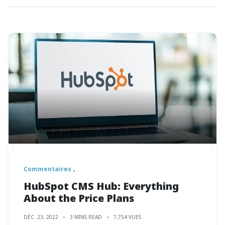
Commentaires
HubSpot CMS Hub: Everything
About the Price Plans
DÉC. 23, 2022
3 MINS READ
7,754 VUES