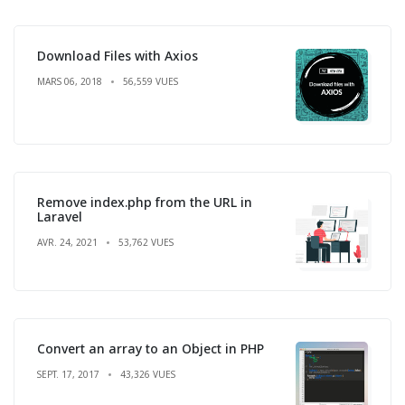
Download Files with Axios
MARS 06, 2018
56,559 VUES
Remove index.php from the URL in
Laravel
AVR. 24, 2021
53,762 VUES
Convert an array to an Object in PHP
SEPT. 17, 2017
43,326 VUES