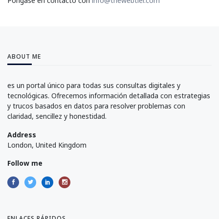
Póngase en contacto con
info@thewebtier.com
ABOUT ME
es un portal único para todas sus consultas digitales y
tecnológicas. Ofrecemos información detallada con estrategias
y trucos basados en datos para resolver problemas con
claridad, sencillez y honestidad.
Address
London, United Kingdom
Follow me
ENLACES RÁPIDOS