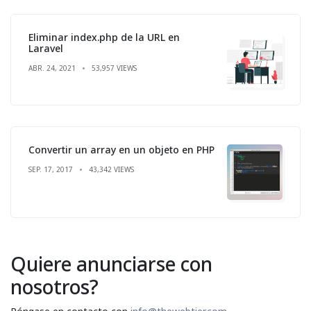
Eliminar index.php de la URL en
Laravel
ABR. 24, 2021
53,957 VIEWS
Convertir un array en un objeto en PHP
SEP. 17, 2017
43,342 VIEWS
Quiere anunciarse con
nosotros?