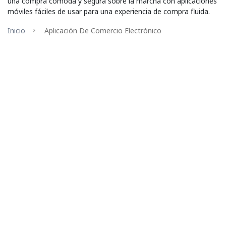
una compra cómoda y segura sobre la marcha con aplicaciones
móviles fáciles de usar para una experiencia de compra fluida.
Inicio
Aplicación De Comercio Electrónico