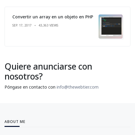
Convertir un array en un objeto en PHP
SEP. 17, 2017
43,363 VIEWS
Quiere anunciarse con
nosotros?
Póngase en contacto con
info@thewebtier.com
ABOUT ME