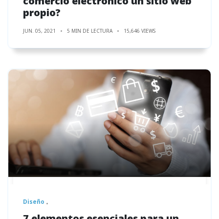
comercio electrónico un sitio web
propio?
JUN. 05, 2021
5 MIN DE LECTURA
15,646 VIEWS
Diseño
7 elementos esenciales para un