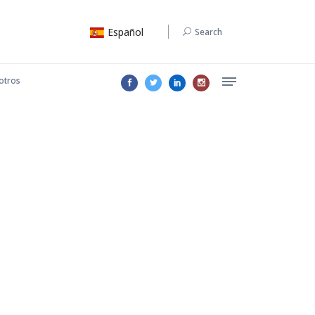
Español
Search
otros