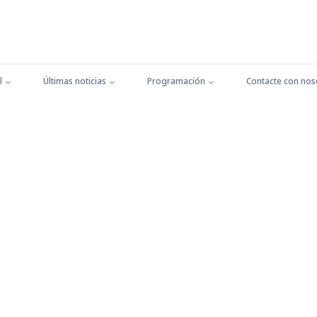
l
Últimas noticias
Programación
Contacte con nos