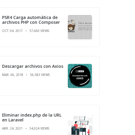
PSR4 Carga automática de
archivos PHP con Composer
OCT. 04, 2017
57,660 VIEWS
Descargar archivos con Axios
MAR. 06, 2018
56,583 VIEWS
Eliminar index.php de la URL
en Laravel
ABR. 24, 2021
54,024 VIEWS