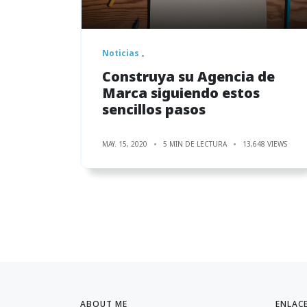
Noticias
Construya su Agencia de
Marca siguiendo estos
sencillos pasos
MAY. 15, 2020
5 MIN DE LECTURA
13,648 VIEWS
ABOUT ME
ENLAC