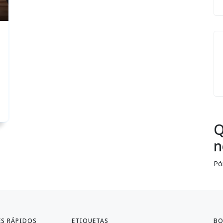
Q
n
Pó
ES RÁPIDOS
ETIQUETAS
BO