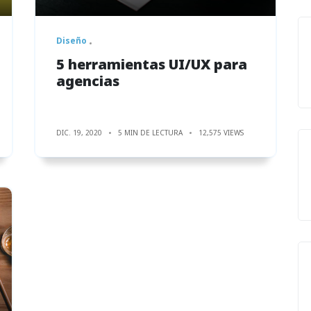
Diseño
5 herramientas UI/UX para
agencias
DIC. 19, 2020
5 MIN DE LECTURA
12,575 VIEWS