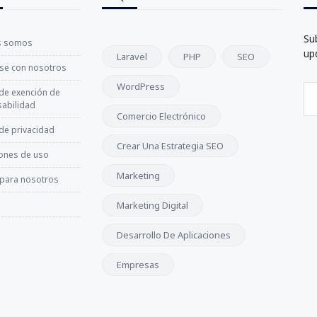
Su
s somos
up
Laravel
PHP
SEO
se con nosotros
WordPress
 de exención de
abilidad
Comercio Electrónico
 de privacidad
Crear Una Estrategia SEO
ones de uso
Marketing
 para nosotros
Marketing Digital
Desarrollo De Aplicaciones
Empresas