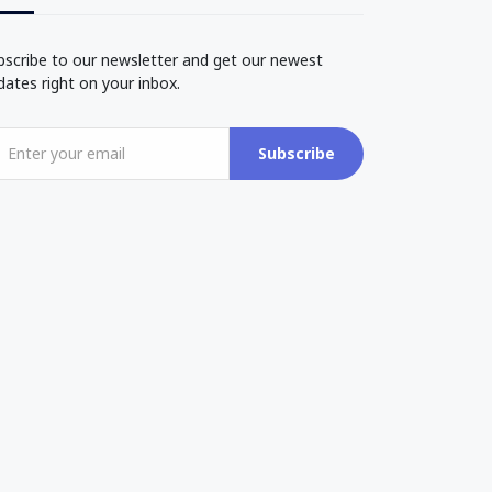
bscribe to our newsletter and get our newest
dates right on your inbox.
Subscribe