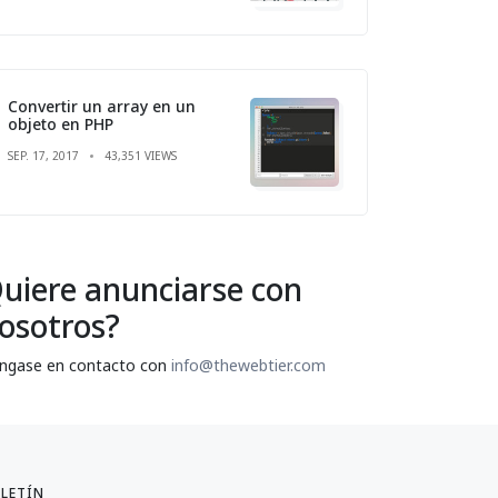
Convertir un array en un
objeto en PHP
SEP. 17, 2017
43,351 VIEWS
uiere anunciarse con
osotros?
ngase en contacto con
info@thewebtier.com
LETÍN