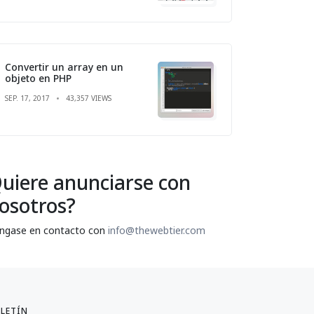
Convertir un array en un
objeto en PHP
SEP. 17, 2017
43,357 VIEWS
uiere anunciarse con
osotros?
ngase en contacto con
info@thewebtier.com
LETÍN