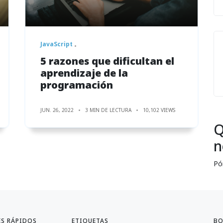
JavaScript
5 razones que dificultan el
aprendizaje de la
programación
JUN. 26, 2022
3 MIN DE LECTURA
10,102 VIEWS
Q
n
Pó
ES RÁPIDOS
ETIQUETAS
BO