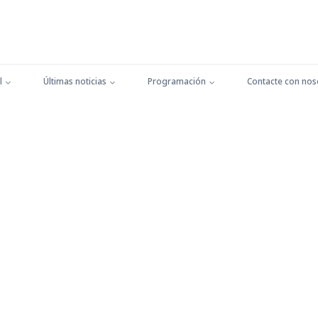
l
Últimas noticias
Programación
Contacte con nos