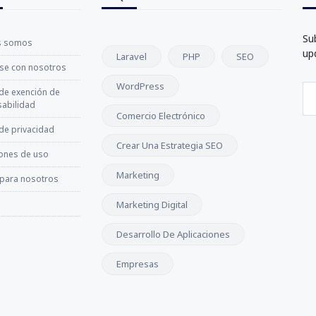
Su
s somos
up
Laravel
PHP
SEO
se con nosotros
WordPress
 de exención de
abilidad
Comercio Electrónico
 de privacidad
Crear Una Estrategia SEO
ones de uso
Marketing
 para nosotros
Marketing Digital
Desarrollo De Aplicaciones
Empresas