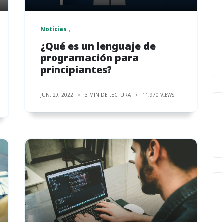
Noticias
¿Qué es un lenguaje de
programación para
principiantes?
JUN. 29, 2022
3 MIN DE LECTURA
11,970 VIEWS