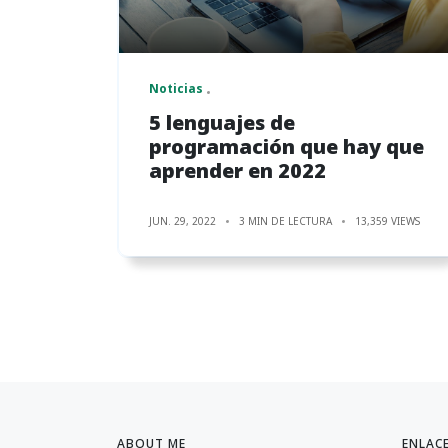
Noticias
5 lenguajes de
programación que hay que
aprender en 2022
JUN. 29, 2022
3 MIN DE LECTURA
13,359 VIEWS
ABOUT ME
ENLAC