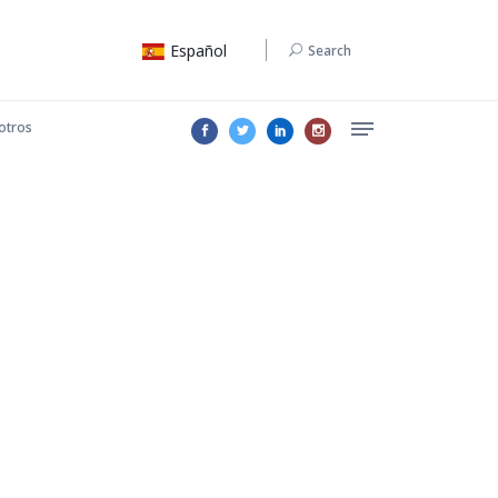
Español
Search
otros