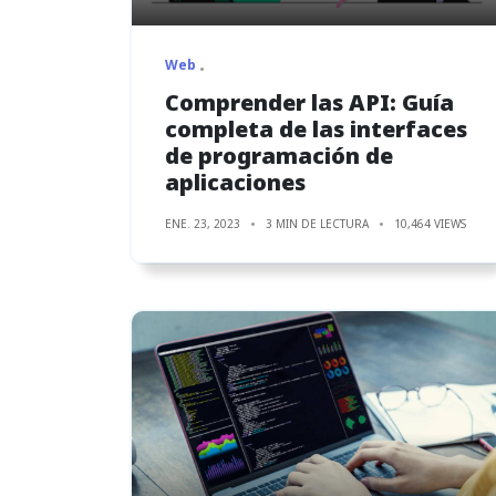
Web
Comprender las API: Guía
completa de las interfaces
de programación de
aplicaciones
ENE. 23, 2023
3 MIN DE LECTURA
10,464 VIEWS