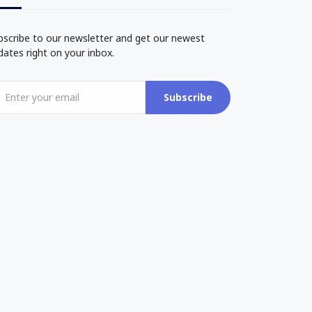
bscribe to our newsletter and get our newest
dates right on your inbox.
Subscribe