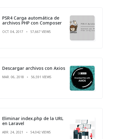
PSR4 Carga automática de
archivos PHP con Composer
OCT. 04, 2017
57,667 VIEWS
Descargar archivos con Axios
MAR. 06, 2018
56,591 VIEWS
Eliminar index.php de la URL
en Laravel
ABR. 24, 2021
54,042 VIEWS