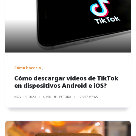
Cómo hacerlo
Cómo descargar vídeos de TikTok
en dispositivos Android e iOS?
NOV. 13, 2020
4 MIN DE LECTURA
12,957 VIEWS