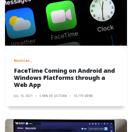
Noticias
FaceTime Coming on Android and
Windows Platforms through a
Web App
JUL. 15, 2021
5 MIN DE LECTURA
10,179 VIEWS