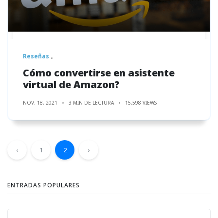
Reseñas
Cómo convertirse en asistente
virtual de Amazon?
NOV. 18, 2021
3 MIN DE LECTURA
15,598 VIEWS
‹
1
2
›
ENTRADAS POPULARES