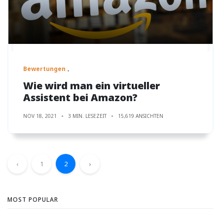
Bewertungen
Wie wird man ein virtueller
Assistent bei Amazon?
NOV 18, 2021
3 MIN. LESEZEIT
15,619 ANSICHTEN
‹
1
2
›
MOST POPULAR