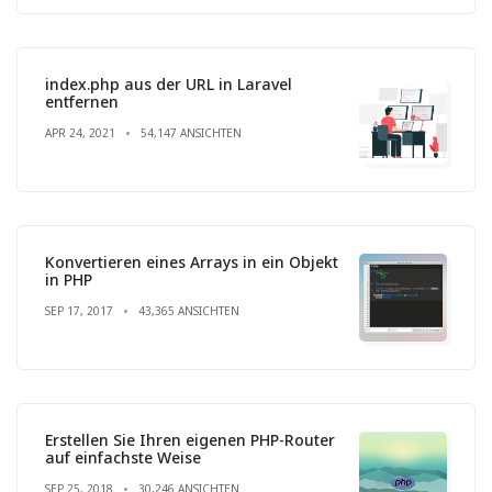
index.php aus der URL in Laravel
entfernen
APR 24, 2021
54,147 ANSICHTEN
Konvertieren eines Arrays in ein Objekt
in PHP
SEP 17, 2017
43,365 ANSICHTEN
Erstellen Sie Ihren eigenen PHP-Router
auf einfachste Weise
SEP 25, 2018
30,246 ANSICHTEN