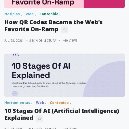
Noticias
Web
Contenido
How QR Codes Became the Web's
Favorite On-Ramp
JUL. 25, 2026
5 MIN DE LECTURA
469 VIEWS
Herramientas
Web
Contenido
10 Stages Of AI (Artificial Intelligence)
Explained