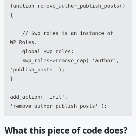
function remove_author_publish_posts()
{

    // $wp_roles is an instance of 
WP_Roles.

    global $wp_roles;

    $wp_roles->remove_cap( 'author', 
'publish_posts' );

}

add_action( 'init', 
'remove_author_publish_posts' );
What this piece of code does?