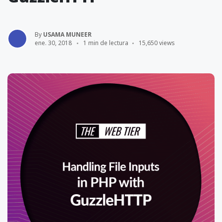
By
USAMA MUNEER
ene. 30, 2018
1 min de lectura
15,650 views