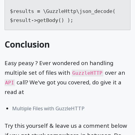
$results = \GuzzleHttp\json_decode( 
$result->getBody() );
Conclusion
Easy peasy ? Ever wondered on handling
multiple set of files with
over an
GuzzleHTTP
call? We've got you covered, do give it a
API
read at
Multiple Files with GuzzleHTTP
Try this yourself & leave us a comment below