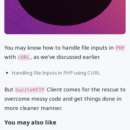
You may know how to handle file inputs in
PHP
with
, as we've discussed earlier.
cURL
Handling File Inputs in PHP using CURL
But
Client comes for the rescue to
GuzzleHTTP
overcome messy code and get things done in
more cleaner manner.
You may also like