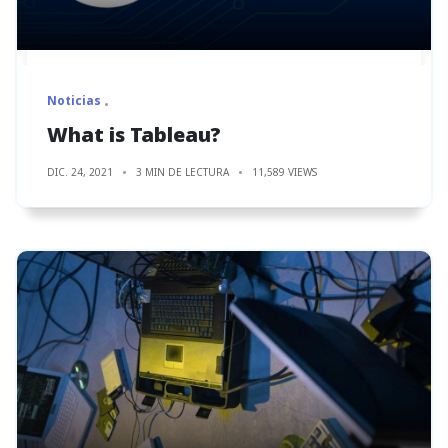
Noticias
What is Tableau?
DIC. 24, 2021
3 MIN DE LECTURA
11,589 VIEWS