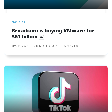
Noticias
Broadcom is buying VMware for
$61 billion ￼
MAY. 31, 2022
2 MIN DE LECTURA
15,484 VIEWS