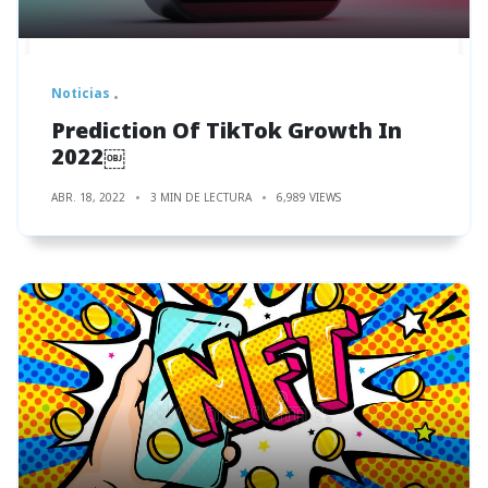
Noticias
Prediction Of TikTok Growth In
2022￼
ABR. 18, 2022
3 MIN DE LECTURA
6,989 VIEWS