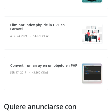
Eliminar index.php de la URL en
Laravel
ABR. 24, 2021
54,070 VIEWS
Convertir un array en un objeto en PHP
SEP. 17, 2017
43,360 VIEWS
Quiere anunciarse con