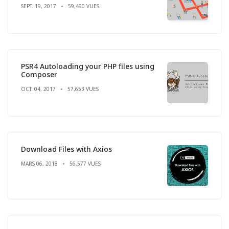
SEPT. 19, 2017
59,490 VUES
PSR4 Autoloading your PHP files using
Composer
OCT. 04, 2017
57,653 VUES
Download Files with Axios
MARS 06, 2018
56,577 VUES