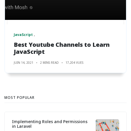
JavaScript
Best Youtube Channels to Learn
JavaScript
JUIN 14, 2021
2 MINS READ
17,204 VUES
MOST POPULAR
Implementing Roles and Permissions
in Laravel