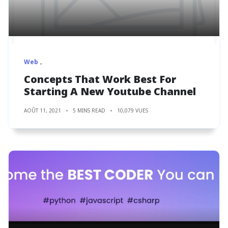
Web
Concepts That Work Best For
Starting A New Youtube Channel
AOÛT 11, 2021
5 MINS READ
10,079 VUES