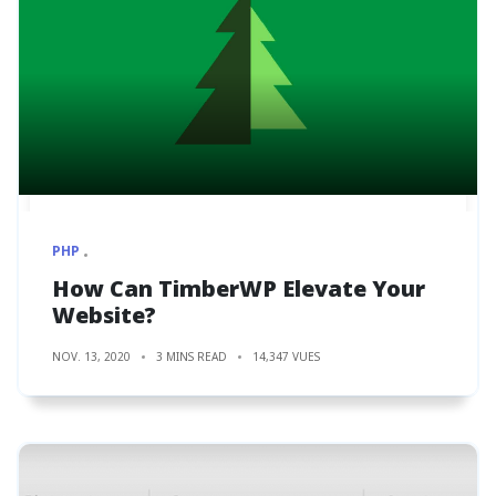
PHP
How Can TimberWP Elevate Your
Website?
NOV. 13, 2020
3 MINS READ
14,347 VUES