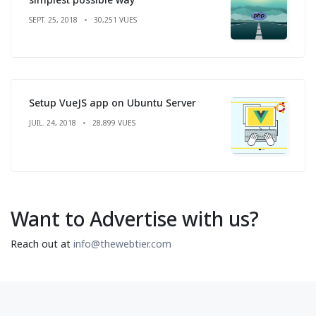
SEPT. 25, 2018
30,251 VUES
Setup VueJS app on Ubuntu Server
JUIL. 24, 2018
28,899 VUES
Want to Advertise with us?
Reach out at
info@thewebtier.com