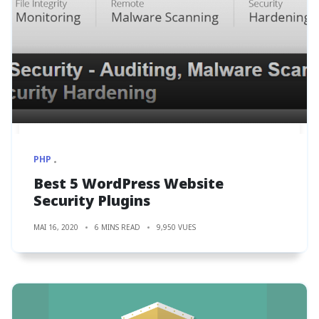
PHP
Best 5 WordPress Website
Security Plugins
MAI 16, 2020
6 MINS READ
9,950 VUES