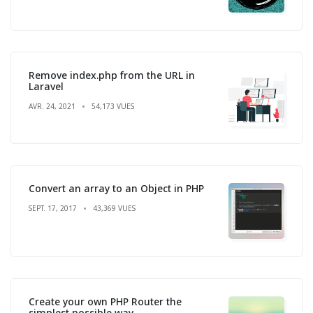
Remove index.php from the URL in
Laravel
AVR. 24, 2021
54,173 VUES
Convert an array to an Object in PHP
SEPT. 17, 2017
43,369 VUES
Create your own PHP Router the
simplest possible way