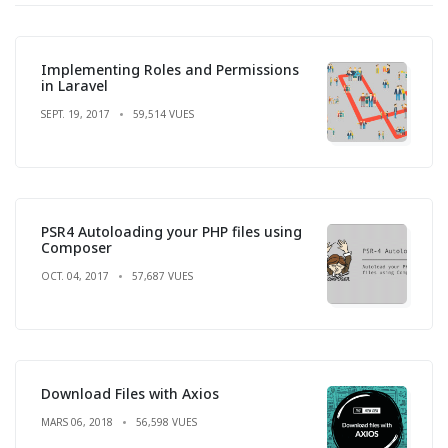
Implementing Roles and Permissions
in Laravel
SEPT. 19, 2017
59,514 VUES
PSR4 Autoloading your PHP files using
Composer
OCT. 04, 2017
57,687 VUES
Download Files with Axios
MARS 06, 2018
56,598 VUES