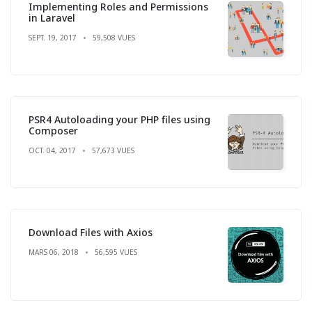
Implementing Roles and Permissions
in Laravel
SEPT. 19, 2017
59,508 VUES
PSR4 Autoloading your PHP files using
Composer
OCT. 04, 2017
57,673 VUES
Download Files with Axios
MARS 06, 2018
56,595 VUES