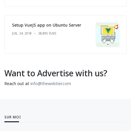
Setup VueJS app on Ubuntu Server
JUIL. 24, 2018
28,895 VUES
Want to Advertise with us?
Reach out at
info@thewebtier.com
SUR MOI