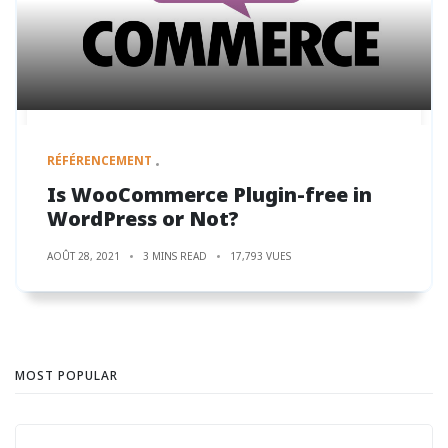
RÉFÉRENCEMENT
Is WooCommerce Plugin-free in
WordPress or Not?
AOÛT 28, 2021
3 MINS READ
17,793 VUES
MOST POPULAR