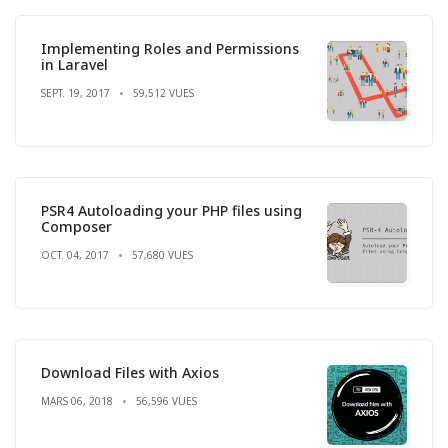
Implementing Roles and Permissions
in Laravel
SEPT. 19, 2017
59,512 VUES
PSR4 Autoloading your PHP files using
Composer
OCT. 04, 2017
57,680 VUES
Download Files with Axios
MARS 06, 2018
56,596 VUES