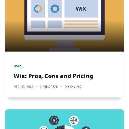
Web
Wix: Pros, Cons and Pricing
DÉC. 23, 2022
3 MINS READ
9,549 VUES