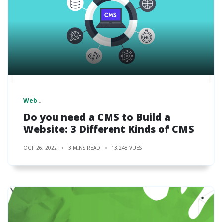
Web
Do you need a CMS to Build a
Website: 3 Different Kinds of CMS
OCT. 26, 2022
3 MINS READ
13,248 VUES