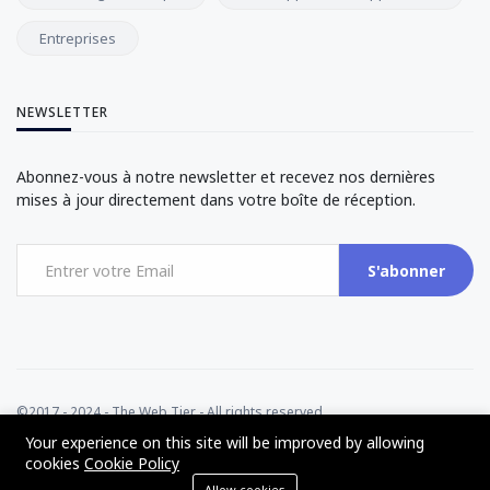
Entreprises
NEWSLETTER
Abonnez-vous à notre newsletter et recevez nos dernières
mises à jour directement dans votre boîte de réception.
S'abonner
©2017 - 2024 - The Web Tier - All rights reserved
Your experience on this site will be improved by allowing
cookies
Cookie Policy
Allow cookies