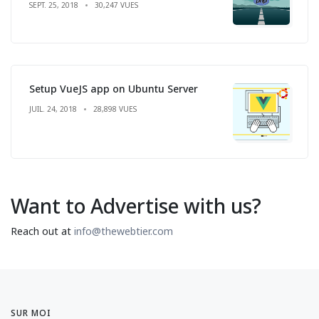
SEPT. 25, 2018
30,247 VUES
Setup VueJS app on Ubuntu Server
JUIL. 24, 2018
28,898 VUES
Want to Advertise with us?
Reach out at
info@thewebtier.com
SUR MOI