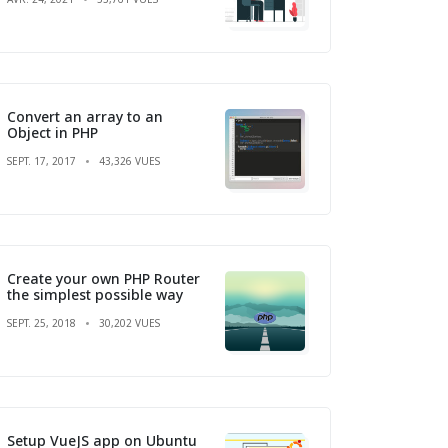
Convert an array to an
Object in PHP
SEPT. 17, 2017
43,326 VUES
Create your own PHP Router
the simplest possible way
SEPT. 25, 2018
30,202 VUES
Setup VueJS app on Ubuntu