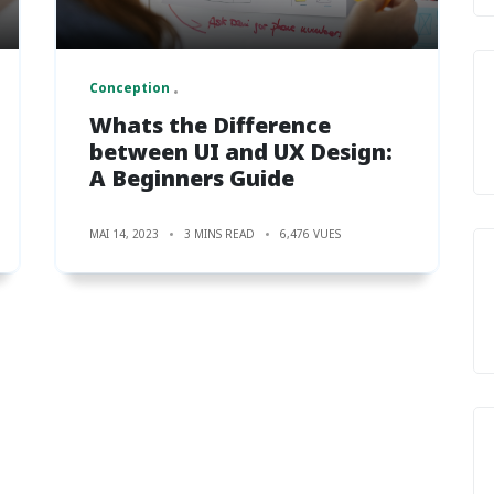
Conception
Whats the Difference
between UI and UX Design:
A Beginners Guide
MAI 14, 2023
3 MINS READ
6,476 VUES