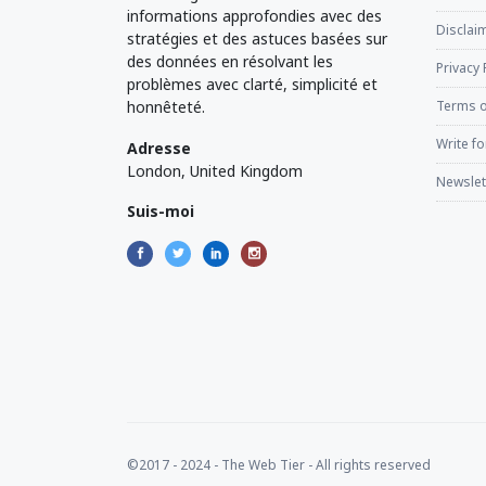
informations approfondies avec des
Disclaim
stratégies et des astuces basées sur
des données en résolvant les
Privacy 
problèmes avec clarté, simplicité et
honnêteté.
Terms o
Write fo
Adresse
London, United Kingdom
Newslet
Suis-moi
©2017 - 2024 - The Web Tier - All rights reserved