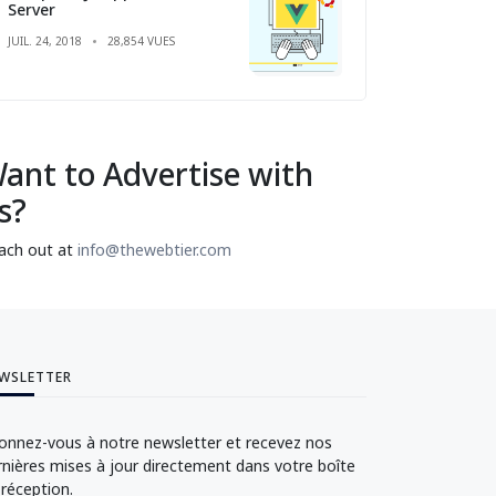
Server
JUIL. 24, 2018
28,854 VUES
ant to Advertise with
s?
ach out at
info@thewebtier.com
WSLETTER
onnez-vous à notre newsletter et recevez nos
rnières mises à jour directement dans votre boîte
 réception.