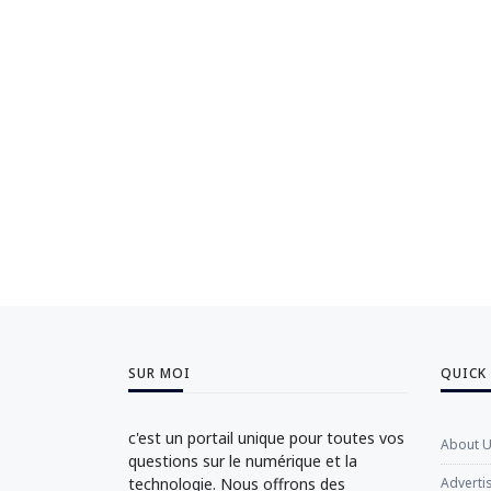
SUR MOI
QUICK
c'est un portail unique pour toutes vos
About 
questions sur le numérique et la
technologie. Nous offrons des
Adverti