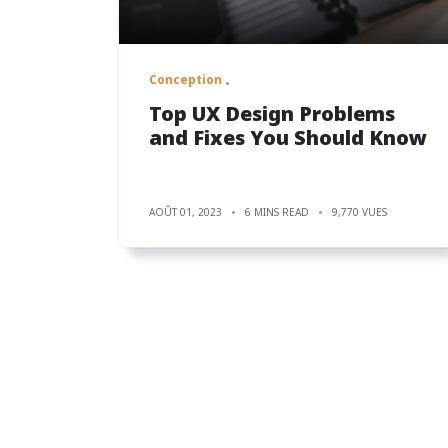
Conception
Top UX Design Problems
and Fixes You Should Know
AOÛT 01, 2023
6 MINS READ
9,770 VUES