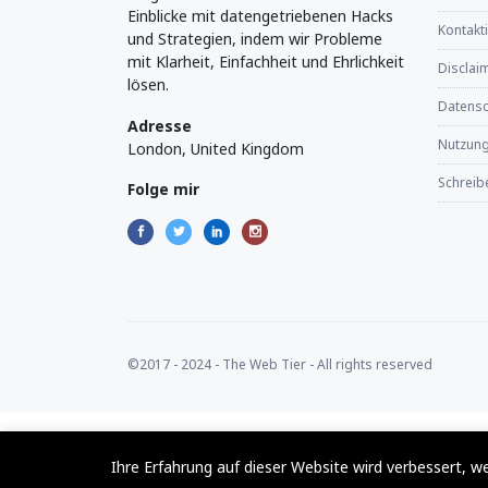
Einblicke mit datengetriebenen Hacks
Kontakt
und Strategien, indem wir Probleme
mit Klarheit, Einfachheit und Ehrlichkeit
Disclaim
lösen.
Datensch
Adresse
Nutzun
London, United Kingdom
Schreibe
Folge mir
©2017 - 2024 - The Web Tier - All rights reserved
Ihre Erfahrung auf dieser Website wird verbessert, w