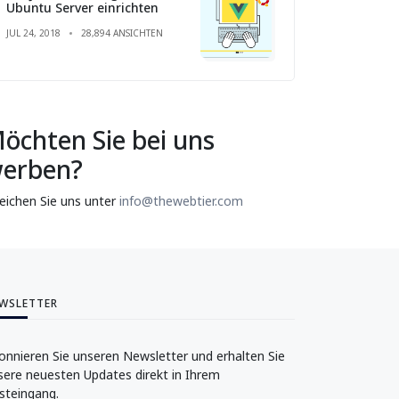
Ubuntu Server einrichten
JUL 24, 2018
28,894 ANSICHTEN
öchten Sie bei uns
erben?
reichen Sie uns unter
info@thewebtier.com
WSLETTER
onnieren Sie unseren Newsletter und erhalten Sie
sere neuesten Updates direkt in Ihrem
steingang.