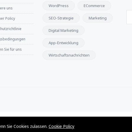
WordPress
ECommerce
iere uns
SEO-Strategie
Marketing
er Policy
utzrichtlinie
Digital Marketing
gsbedingungen
App-Entwicklung
n Sie für uns
Wirtschaftsnachrichten
enn Sie Cookies zulassen.
Cookie Policy