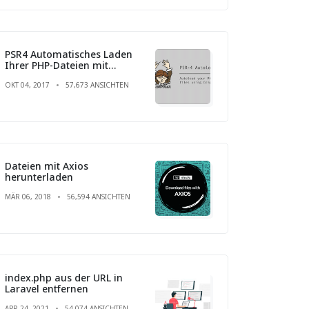
PSR4 Automatisches Laden
Ihrer PHP-Dateien mit
Composer
OKT 04, 2017
57,673 ANSICHTEN
Dateien mit Axios
herunterladen
MÄR 06, 2018
56,594 ANSICHTEN
index.php aus der URL in
Laravel entfernen
APR 24, 2021
54,074 ANSICHTEN