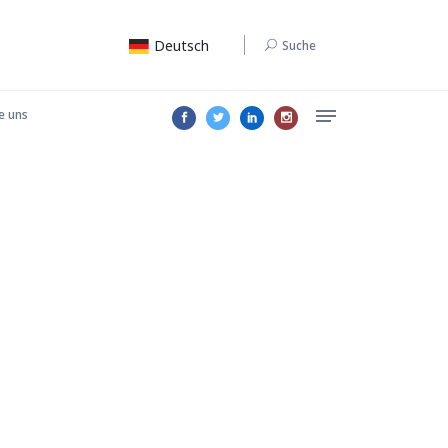
Deutsch
Suche
e uns