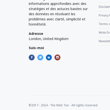
informations approfondies avec des
Disclaim
stratégies et des astuces basées sur
des données en résolvant les
Privacy 
problèmes avec clarté, simplicité et
honnêteté.
Terms o
Write fo
Adresse
London, United Kingdom
Newslet
Suis-moi
©2017 - 2024 - The Web Tier - All rights reserved