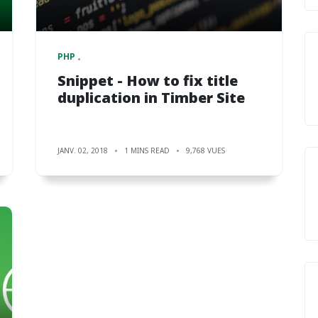
PHP
Snippet - How to fix title
duplication in Timber Site
JANV. 02, 2018
1 MINS READ
9,768 VUES