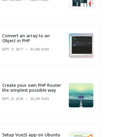
Convert an array to an
Object in PHP
SEPT. 17, 2017
43,360 VUES
Create your own PHP Router
the simplest possible way
SEPT. 25, 2018
30,245 VUES
Setup VueJS app on Ubuntu