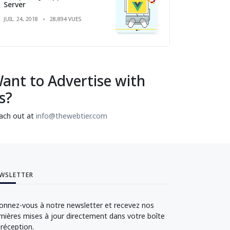
Server
JUIL. 24, 2018
28,894 VUES
ant to Advertise with
s?
ach out at
info@thewebtier.com
WSLETTER
onnez-vous à notre newsletter et recevez nos
rnières mises à jour directement dans votre boîte
 réception.