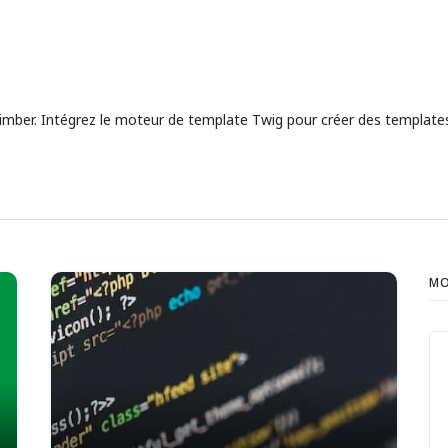
imber. Intégrez le moteur de template Twig pour créer des templates 
MO