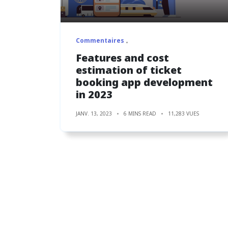
Commentaires
Features and cost
estimation of ticket
booking app development
in 2023
JANV. 13, 2023
6 MINS READ
11,283 VUES