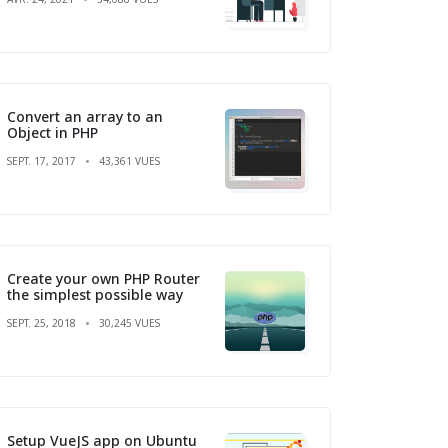
Convert an array to an
Object in PHP
SEPT. 17, 2017
43,361 VUES
Create your own PHP Router
the simplest possible way
SEPT. 25, 2018
30,245 VUES
Setup VueJS app on Ubuntu