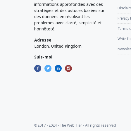
informations approfondies avec des
Disclaim
stratégies et des astuces basées sur
des données en résolvant les
Privacy 
problèmes avec clarté, simplicité et
honnêteté.
Terms o
Write fo
Adresse
London, United Kingdom
Newslet
Suis-moi
©2017 - 2024 - The Web Tier - All rights reserved