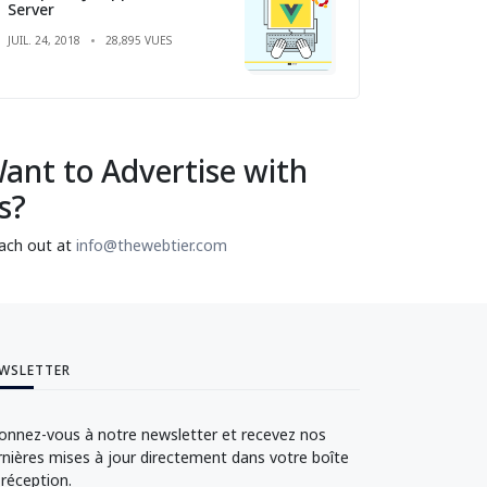
Server
JUIL. 24, 2018
28,895 VUES
ant to Advertise with
s?
ach out at
info@thewebtier.com
WSLETTER
onnez-vous à notre newsletter et recevez nos
rnières mises à jour directement dans votre boîte
 réception.