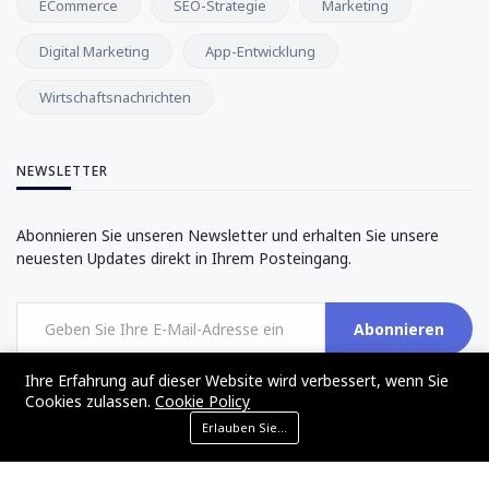
ECommerce
SEO-Strategie
Marketing
Digital Marketing
App-Entwicklung
Wirtschaftsnachrichten
NEWSLETTER
Abonnieren Sie unseren Newsletter und erhalten Sie unsere
neuesten Updates direkt in Ihrem Posteingang.
Abonnieren
Ihre Erfahrung auf dieser Website wird verbessert, wenn Sie
Cookies zulassen.
Cookie Policy
Erlauben Sie Cookies
©2017 - 2024 - The Web Tier - All rights reserved