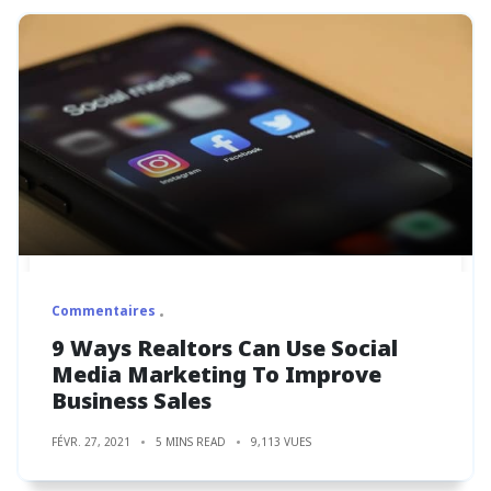
Commentaires
9 Ways Realtors Can Use Social
Media Marketing To Improve
Business Sales
FÉVR. 27, 2021
5 MINS READ
9,113 VUES