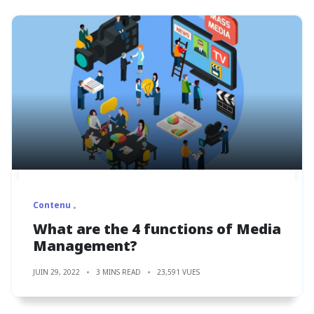
Contenu
What are the 4 functions of Media
Management?
JUIN 29, 2022
3 MINS READ
23,591 VUES