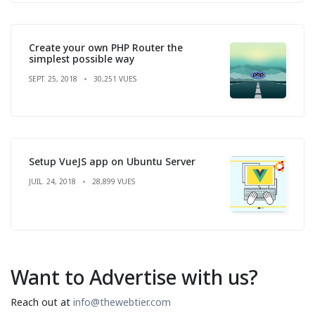
Create your own PHP Router the
simplest possible way
SEPT. 25, 2018
30,251 VUES
Setup VueJS app on Ubuntu Server
JUIL. 24, 2018
28,899 VUES
Want to Advertise with us?
Reach out at
info@thewebtier.com