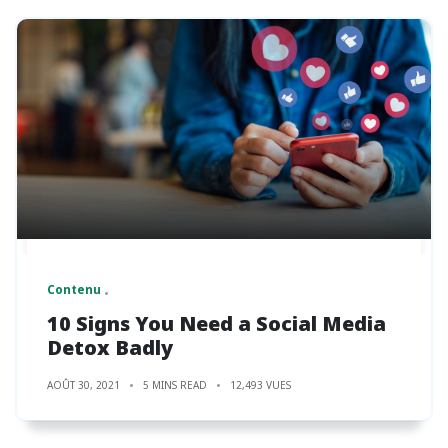
Contenu
10 Signs You Need a Social Media
Detox Badly
AOÛT 30, 2021
5 MINS READ
12,493 VUES