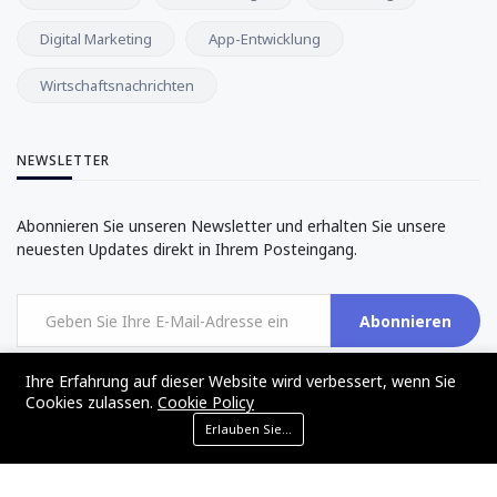
Digital Marketing
App-Entwicklung
Wirtschaftsnachrichten
NEWSLETTER
Abonnieren Sie unseren Newsletter und erhalten Sie unsere
neuesten Updates direkt in Ihrem Posteingang.
Abonnieren
Ihre Erfahrung auf dieser Website wird verbessert, wenn Sie
Cookies zulassen.
Cookie Policy
Erlauben Sie Cookies
©2017 - 2024 - The Web Tier - All rights reserved