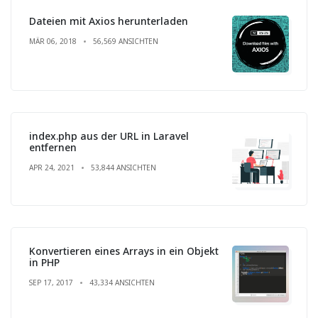
Dateien mit Axios herunterladen
MÄR 06, 2018
56,569 ANSICHTEN
index.php aus der URL in Laravel
entfernen
APR 24, 2021
53,844 ANSICHTEN
Konvertieren eines Arrays in ein Objekt
in PHP
SEP 17, 2017
43,334 ANSICHTEN