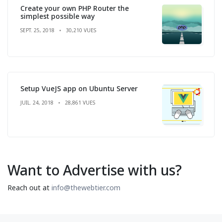
Create your own PHP Router the
simplest possible way
SEPT. 25, 2018
30,210 VUES
Setup VueJS app on Ubuntu Server
JUIL. 24, 2018
28,861 VUES
Want to Advertise with us?
Reach out at
info@thewebtier.com