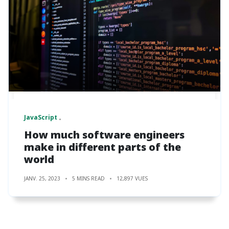
JavaScript
How much software engineers
make in different parts of the
world
JANV. 25, 2023
5 MINS READ
12,897 VUES